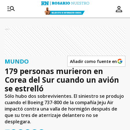
Ads
MUNDO
Añadir como fuente en
179 personas murieron en
Corea del Sur cuando un avión
se estrelló
Sólo hubo dos sobrevivientes. El siniestro se produjo
cuando el Boeing 737-800 de la compañía Jeju Air
impactó contra una valla de hormigón después de
que su tres de aterrizaje delantero no se
desplegara.