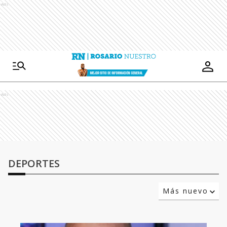
Ads
Ads
DEPORTES
Más nuevo
Relevancia
Más antiguo