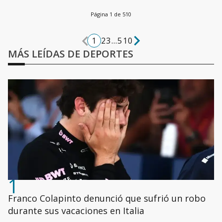
Página 1 de 510
1
2
3
...
510
MÁS LEÍDAS DE DEPORTES
1
Franco Colapinto denunció que sufrió un robo
durante sus vacaciones en Italia