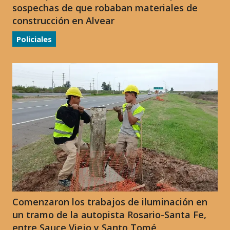
sospechas de que robaban materiales de
construcción en Alvear
Policiales
Comenzaron los trabajos de iluminación en
un tramo de la autopista Rosario-Santa Fe,
entre Sauce Viejo y Santo Tomé