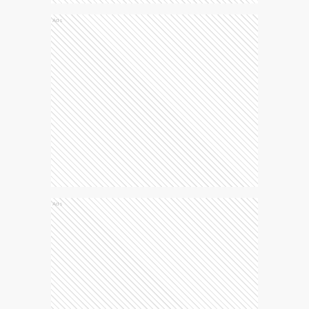
Ads
Ads