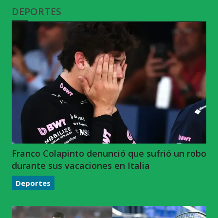
DEPORTES
Franco Colapinto denunció que sufrió un robo
durante sus vacaciones en Italia
Deportes