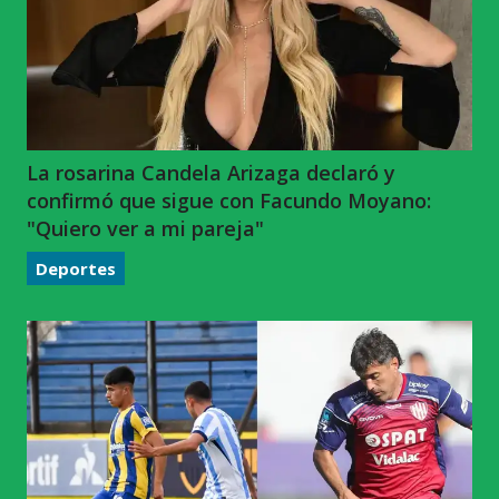
La rosarina Candela Arizaga declaró y
confirmó que sigue con Facundo Moyano:
"Quiero ver a mi pareja"
Deportes