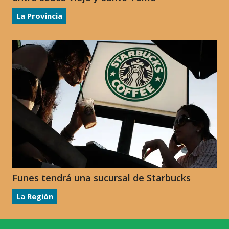
La Provincia
Funes tendrá una sucursal de Starbucks
La Región