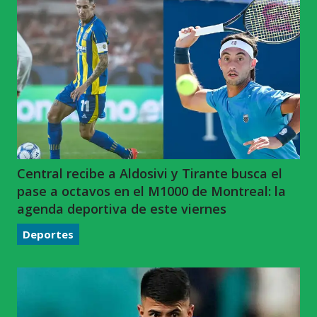
Central recibe a Aldosivi y Tirante busca el
pase a octavos en el M1000 de Montreal: la
agenda deportiva de este viernes
Deportes