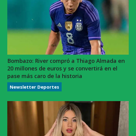
Bombazo: River compró a Thiago Almada en
20 millones de euros y se convertirá en el
pase más caro de la historia
Newsletter Deportes