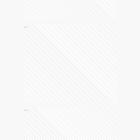
Ads
Ads