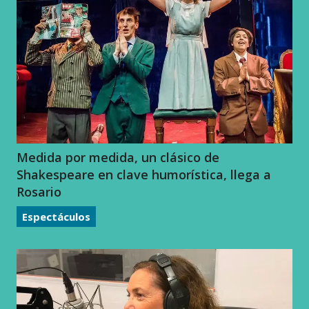
Medida por medida, un clásico de
Shakespeare en clave humorística, llega a
Rosario
Espectáculos