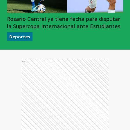
Rosario Central ya tiene fecha para disputar
la Supercopa Internacional ante Estudiantes
Deportes
Ads