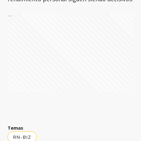
Ads
Temas
RN-BIZ