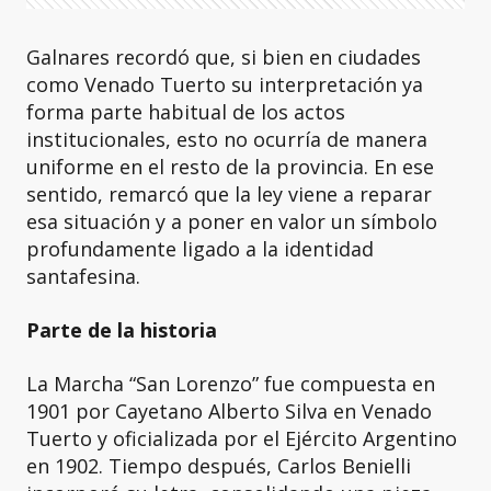
Galnares recordó que, si bien en ciudades
como Venado Tuerto su interpretación ya
forma parte habitual de los actos
institucionales, esto no ocurría de manera
uniforme en el resto de la provincia. En ese
sentido, remarcó que la ley viene a reparar
esa situación y a poner en valor un símbolo
profundamente ligado a la identidad
santafesina.
Parte de la historia
La Marcha “San Lorenzo” fue compuesta en
1901 por Cayetano Alberto Silva en Venado
Tuerto y oficializada por el Ejército Argentino
en 1902. Tiempo después, Carlos Benielli