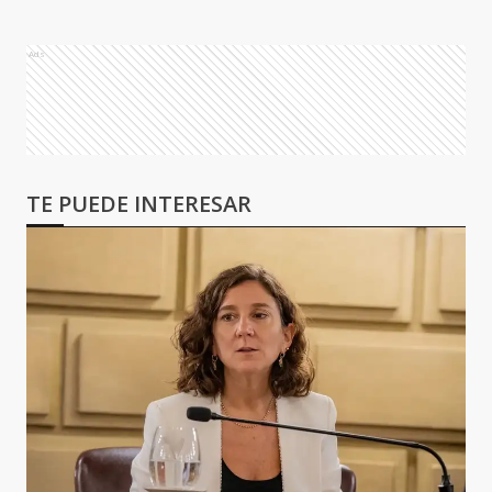
Ads
TE PUEDE INTERESAR