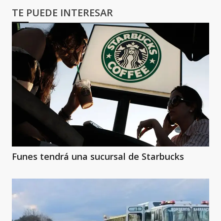
TE PUEDE INTERESAR
Funes tendrá una sucursal de Starbucks