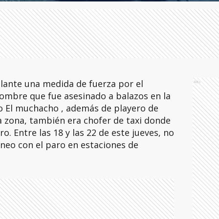
lante una medida de fuerza por el
Ads
hombre que fue asesinado a balazos en la
zo El muchacho , además de playero de
la zona, también era chofer de taxi donde
. Entre las 18 y las 22 de este jueves, no
áneo con el paro en estaciones de