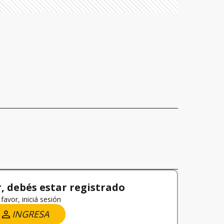
 debés estar registrado
favor, iniciá sesión
INGRESA