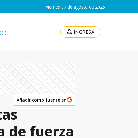
viernes 07 de agosto de 2026
INGRESÁ
Añadir como fuente en
tas
a de fuerza