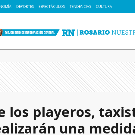
NOMÍA
DEPORTES
ESPECTÁCULOS
TENDENCIAS
CULTURA
e los playeros, taxis
alizarán una medid