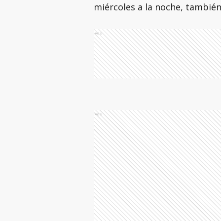
miércoles a la noche, también
Ads
Ads