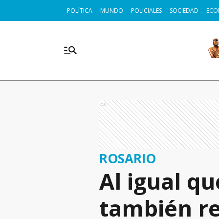
POLÍTICA
MUNDO
POLICIALES
SOCIEDAD
ECO
Ads
ROSARIO
Al igual qu
también re