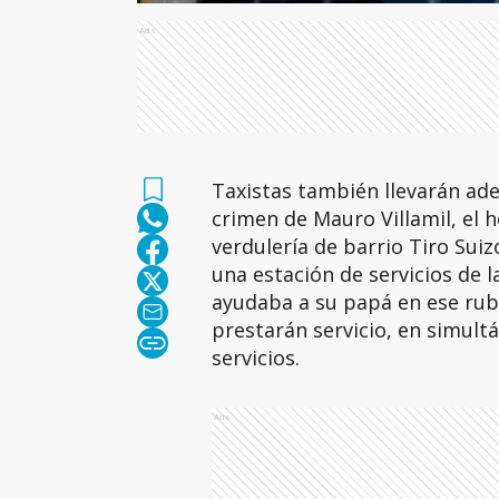
Ads
Taxistas también llevarán ade
crimen de Mauro Villamil, el 
verdulería de barrio Tiro Sui
una estación de servicios de 
ayudaba a su papá en ese rubro
prestarán servicio, en simult
servicios.
Ads