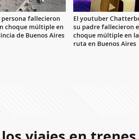
 persona fallecieron
El youtuber Chatterb
n choque múltiple en
su padre fallecieron 
incia de Buenos Aires
choque múltiple en la
ruta en Buenos Aires
os viajes en trenes