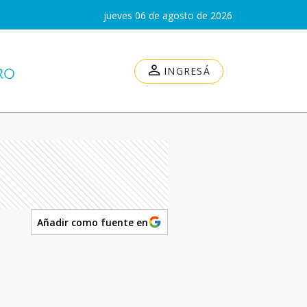
jueves 06 de agosto de 2026
INGRESÁ
Añadir como fuente en