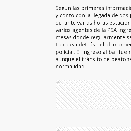
Según las primeras informacio
y contó con la llegada de dos
durante varias horas estacion
varios agentes de la PSA ingre
mesas donde regularmente se 
La causa detrás del allanamie
policial. El ingreso al bar fue 
aunque el tránsito de peatone
normalidad.
Ads
Ads