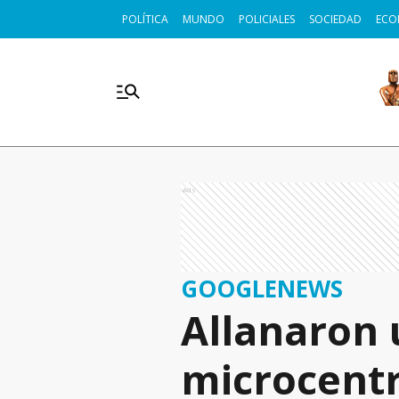
POLÍTICA
MUNDO
POLICIALES
SOCIEDAD
ECO
Ads
GOOGLENEWS
Allanaron 
microcentr