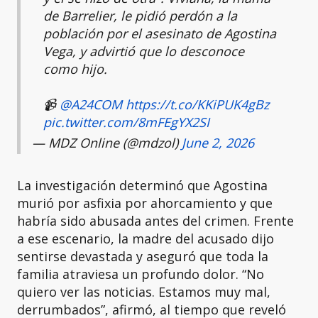
de Barrelier, le pidió perdón a la
población por el asesinato de Agostina
Vega, y advirtió que lo desconoce
como hijo.
📹
@A24COM
https://t.co/KKiPUK4gBz
pic.twitter.com/8mFEgYX2SI
— MDZ Online (@mdzol)
June 2, 2026
La investigación determinó que Agostina
murió por asfixia por ahorcamiento y que
habría sido abusada antes del crimen. Frente
a ese escenario, la madre del acusado dijo
sentirse devastada y aseguró que toda la
familia atraviesa un profundo dolor. “No
quiero ver las noticias. Estamos muy mal,
derrumbados”, afirmó, al tiempo que reveló