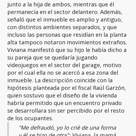
junto a la hija de ambos, mientras que él
permanecía en el sector delantero. Además,
señaló que el inmueble es amplio y antiguo,
con distintos ambientes separados, y que
incluso las personas que residían en la planta
alta tampoco notaron movimientos extraños.
Viviana manifestó que su hijo le había dicho a
su pareja que se quedaría jugando
videojuegos en el sector del garage, motivo
por el cual ella no se acercó a esa zona del
inmueble. La descripción coincide con la
hipótesis planteada por el fiscal Raúl Garzón,
quien sostuvo que el diseño de la vivienda
habría permitido que un encuentro privado
se desarrollara sin ser percibido por el resto
de los ocupantes.
"Me defraudó, yo lo crié de una forma
y él se hizo de otra": Viviana, la mamá