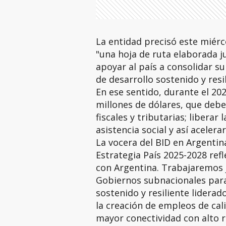
La entidad precisó este miérc
"una hoja de ruta elaborada j
apoyar al país a consolidar s
de desarrollo sostenido y resil
En ese sentido, durante el 20
millones de dólares, que deb
fiscales y tributarias; liber
asistencia social y así acelera
La vocera del BID en Argentina
Estrategia País 2025-2028 ref
con Argentina. Trabajaremos j
Gobiernos subnacionales par
sostenido y resiliente liderad
la creación de empleos de cal
mayor conectividad con alto r