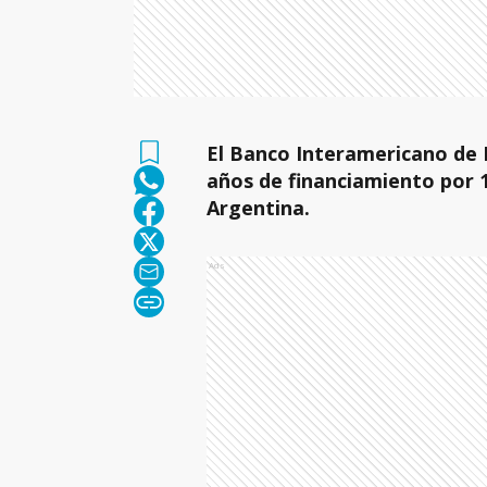
El Banco Interamericano de D
años de financiamiento por 1
Argentina.
Ads