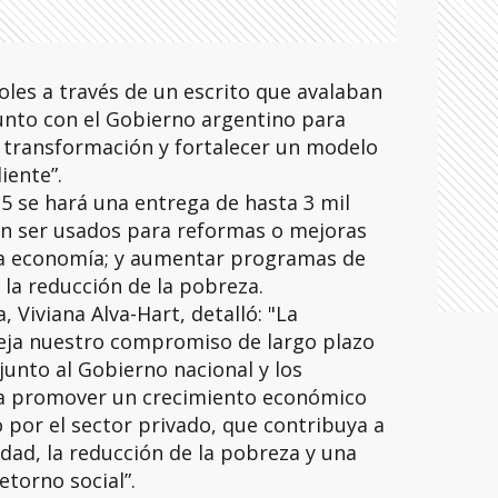
oles a través de un escrito que avalaban
unto con el Gobierno argentino para
u transformación y fortalecer un modelo
iente”.
25 se hará una entrega de hasta 3 mil
en ser usados para reformas o mejoras
ar la economía; y aumentar programas de
r la reducción de la pobreza.
, Viviana Alva-Hart, detalló: "La
leja nuestro compromiso de largo plazo
unto al Gobierno nacional y los
a promover un crecimiento económico
o por el sector privado, que contribuya a
idad, la reducción de la pobreza y una
etorno social”.