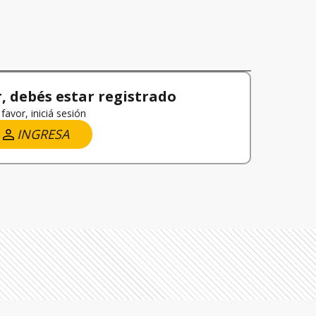
 debés estar registrado
favor, iniciá sesión
INGRESA