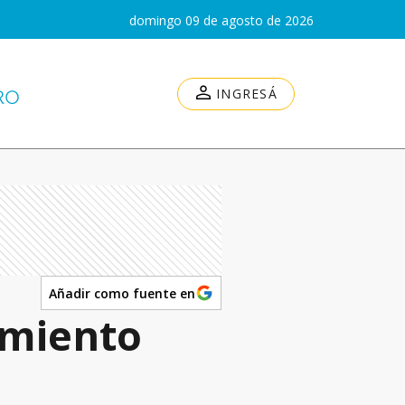
domingo 09 de agosto de 2026
INGRESÁ
Añadir como fuente en
amiento