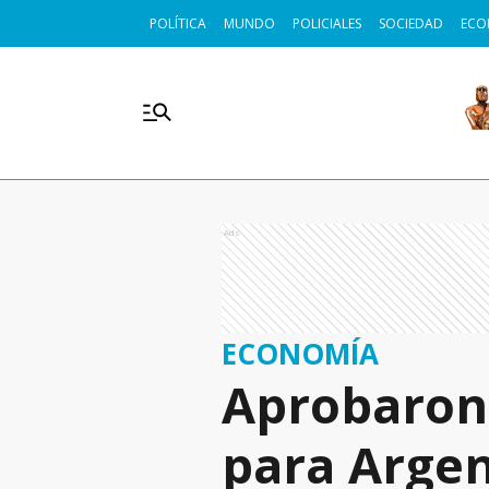
POLÍTICA
MUNDO
POLICIALES
SOCIEDAD
ECO
Ads
ECONOMÍA
Aprobaron 
para Argen