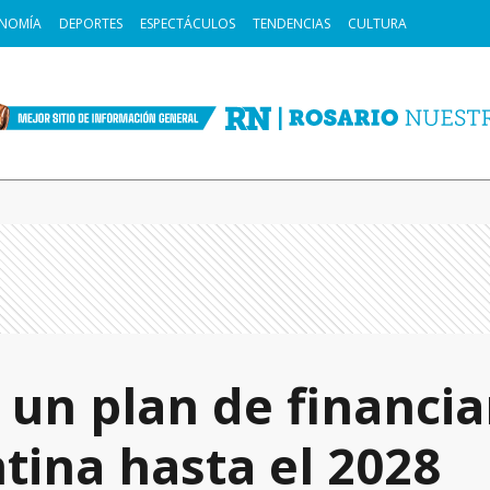
NOMÍA
DEPORTES
ESPECTÁCULOS
TENDENCIAS
CULTURA
un plan de financi
tina hasta el 2028