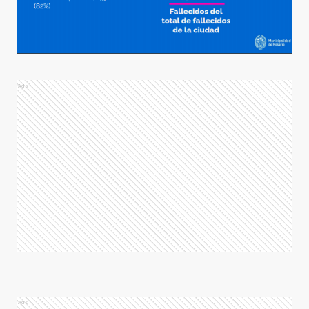
Ads
Ads