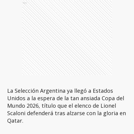
Ads
La Selección Argentina ya llegó a Estados
Unidos a la espera de la tan ansiada Copa del
Mundo 2026, título que el elenco de Lionel
Scaloni defenderá tras alzarse con la gloria en
Qatar.