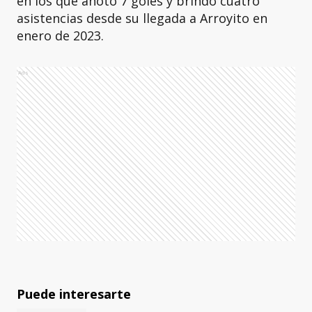
en los que anotó 7 goles y brindó cuatro
asistencias desde su llegada a Arroyito en
enero de 2023.
Ads
Puede interesarte