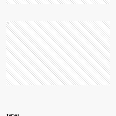
Ads
Temas