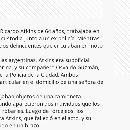
 Ricardo Atkins de 64 años, trabajaba en
custodia junto a un ex policía. Mientras
 dos delincuentes que circulaban en moto
as argentinas, Atkins era suboficial
 Marina, y su compañero Osvaldo Guzmán,
e la Policía de la Ciudad. Ambos
ticular en el domicilio de una señora de
ajaban objetos de una camioneta
ndo aparecieron dos individuos que los
 robarles. Luego de forcejeos, los
 Atkins, que falleció en el acto, y su
ido en un brazo.