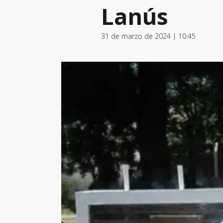
Lanús
31 de marzo de 2024 | 10:45