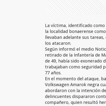
La víctima, identificado como
la localidad bonaerense como 
llevaban adelante sus tareas,
los atacaron.
Según informó el medio Notici
retirado de la Infantería de
de 49, había sido exonerado d
trabajaban como seguridad par
77 años.
En el momento del ataque, b
Volkswagen Amarok negra cua
abordaron con la intención de
delincuentes dispararon contra
compañero, quien resultó her