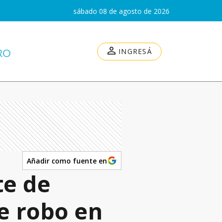
sábado 08 de agosto de 2026
INGRESÁ
Añadir como fuente en
te de
e robo en