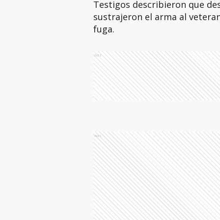
Testigos describieron que des
sustrajeron el arma al vetera
fuga.
Ads
Ads