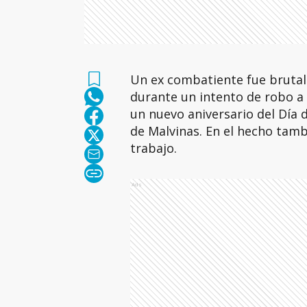
Un ex combatiente fue bruta
durante un intento de robo a
un nuevo aniversario del Día d
de Malvinas. En el hecho tam
trabajo.
Ads