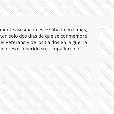
lmente asesinado este sábado en Lanús,
Ads
 tan solo dos días de que se conmemore
el Veterano y de los Caídos en la guerra
bién resultó herido su compañero de