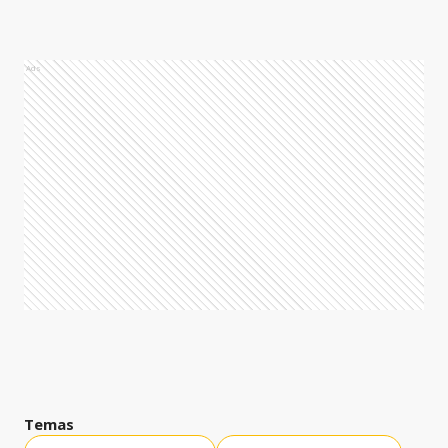
Ads
Temas