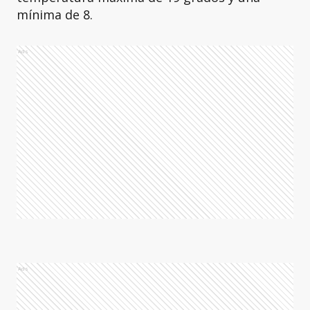
mínima de 8.
Ads
Ads