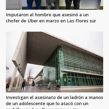
Imputaron al hombre que asesinó a un
chofer de Uber en marzo en Las Flores sur
Investigan el asesinato de un ladrón a manos
de un adolescente que lo atacó con un