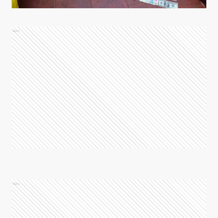
Ads
Ads