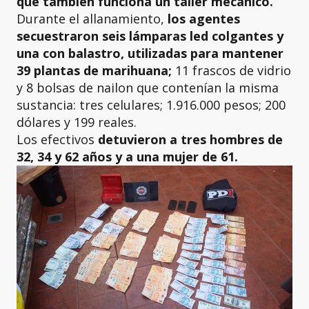
que también funciona un taller mecánico.
Durante el allanamiento,
los agentes
secuestraron seis lámparas led colgantes y
una con balastro, utilizadas para mantener
39 plantas de marihuana;
11 frascos de vidrio
y 8 bolsas de nailon que contenían la misma
sustancia: tres celulares; 1.916.000 pesos; 200
dólares y 199 reales.
Los efectivos
detuvieron a tres hombres de
32, 34 y 62 años y a una mujer de 61.