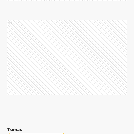
Ads
Temas