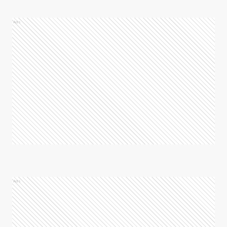
Ads
Ads