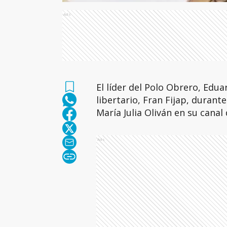
Ads
El líder del Polo Obrero, Edua
libertario, Fran Fijap, durant
María Julia Oliván en su canal
Ads