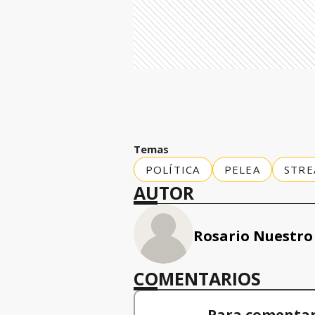
Temas
POLÍTICA
PELEA
STRE
AUTOR
Rosario Nuestro
COMENTARIOS
Para comentar,