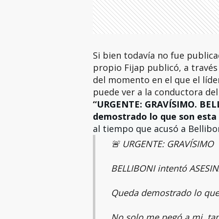
Si bien todavía no fue publica
propio Fijap publicó, a través 
del momento en el que el líde
puede ver a la conductora de
“
URGENTE: GRAVÍSIMO. BELL
demostrado lo que son est
al tiempo que acusó a Bellibo
🚨 URGENTE: GRAVÍSIMO
BELLIBONI intentó ASESI
Queda demostrado lo qu
No solo me pegó a mi, t