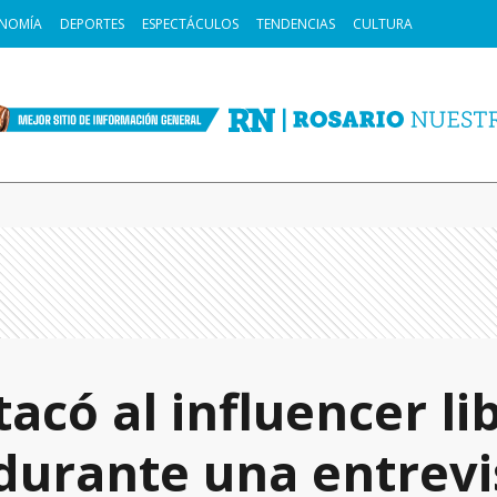
NOMÍA
DEPORTES
ESPECTÁCULOS
TENDENCIAS
CULTURA
tacó al influencer li
 durante una entrevi