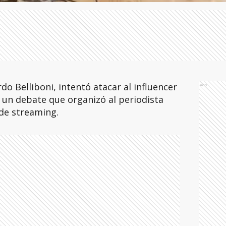
rdo Belliboni, intentó atacar al influencer
Ads
e un debate que organizó al periodista
 de streaming.