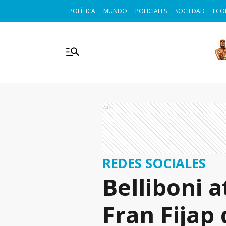
POLÍTICA
MUNDO
POLICIALES
SOCIEDAD
ECO
Ads
REDES SOCIALES
Belliboni a
Fran Fijap