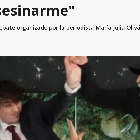
sesinarme"
ebate organizado por la periodista María Julia Oliv