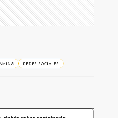
AMING
REDES SOCIALES
 debés estar registrado