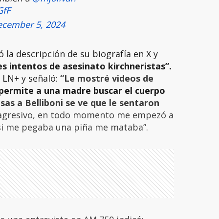
GfF
cember 5, 2024
 la descripción de su biografía en X y
es intentos de asesinato kirchneristas”.
n LN+ y señaló:
“Le mostré videos de
 permite a una madre buscar el cuerpo
sas a Belliboni se ve que le sentaron
e agresivo, en todo momento me empezó a
 si me pegaba una piña me mataba”.