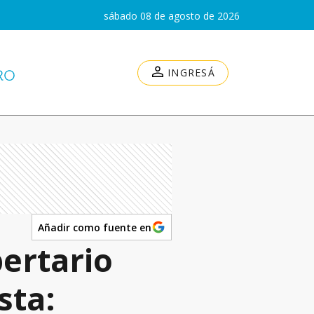
sábado 08 de agosto de 2026
INGRESÁ
Añadir como fuente en
bertario
sta: