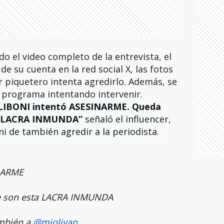
do el video completo de la entrevista, el
de su cuenta en la red social X, las fotos
r piquetero intenta agredirlo. Además, se
l programa intentando intervenir.
IBONI intentó ASESINARME. Queda
a LACRA INMUNDA”
señaló el influencer,
ni de también agredir a la periodista.
NARME
e son esta LACRA INMUNDA
ambién a
@mjolivan