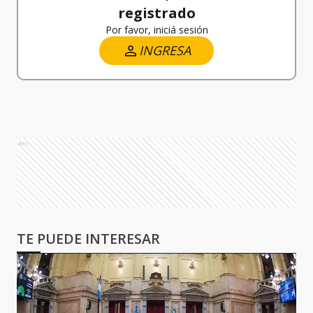
registrado
Por favor, iniciá sesión
INGRESA
Ads
TE PUEDE INTERESAR