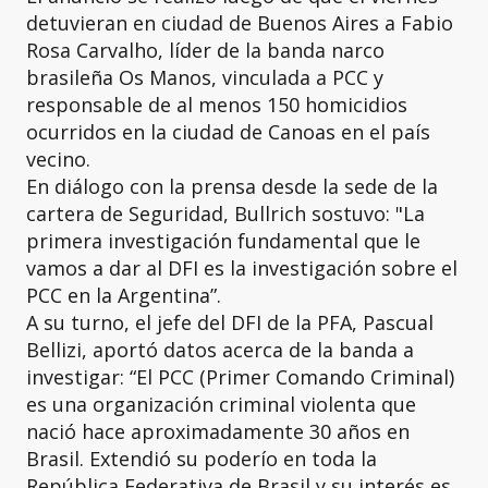
detuvieran en ciudad de Buenos Aires a Fabio
Rosa Carvalho, líder de la banda narco
brasileña Os Manos, vinculada a PCC y
responsable de al menos 150 homicidios
ocurridos en la ciudad de Canoas en el país
vecino.
En diálogo con la prensa desde la sede de la
cartera de Seguridad, Bullrich sostuvo: "La
primera investigación fundamental que le
vamos a dar al DFI es la investigación sobre el
PCC en la Argentina”.
A su turno, el jefe del DFI de la PFA, Pascual
Bellizi, aportó datos acerca de la banda a
investigar: “El PCC (Primer Comando Criminal)
es una organización criminal violenta que
nació hace aproximadamente 30 años en
Brasil. Extendió su poderío en toda la
República Federativa de Brasil y su interés es