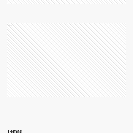
Ads
Temas