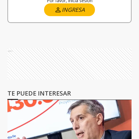
Por favor, iniciá sesión
INGRESA
Ads
TE PUEDE INTERESAR