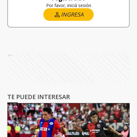
Por favor, iniciá sesión
INGRESA
Ads
TE PUEDE INTERESAR