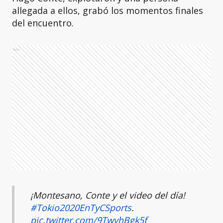
allegada a ellos, grabó los momentos finales
del encuentro.
Ads
¡Montesano, Conte y el video del día!
#Tokio2020EnTyCSports
.
pic.twitter.com/9TwvhBgk5f