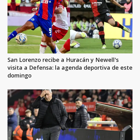
San Lorenzo recibe a Huracán y Newell's
visita a Defensa: la agenda deportiva de este
domingo