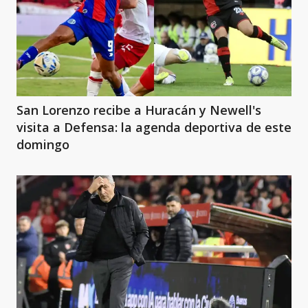
San Lorenzo recibe a Huracán y Newell's
visita a Defensa: la agenda deportiva de este
domingo