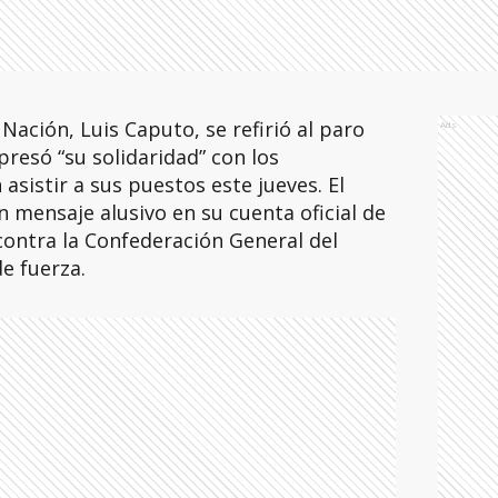
Nación, Luis Caputo, se refirió al paro
Ads
presó “su solidaridad” con los
sistir a sus puestos este jueves. El
un mensaje alusivo en su cuenta oficial de
contra la Confederación General del
e fuerza.