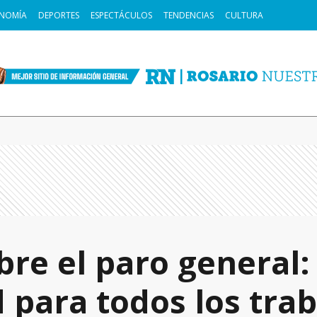
NOMÍA
DEPORTES
ESPECTÁCULOS
TENDENCIAS
CULTURA
bre el paro general:
d para todos los tra