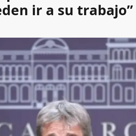
den ir a su trabajo”