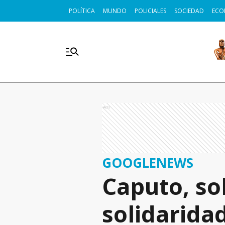
POLÍTICA
MUNDO
POLICIALES
SOCIEDAD
ECO
Ads
GOOGLENEWS
Caputo, so
solidarida