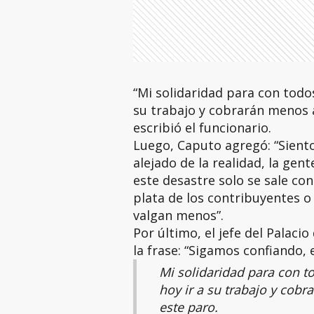
“Mi solidaridad para con todo
su trabajo y cobrarán menos a
escribió el funcionario.
Luego, Caputo agregó: “Siento
alejado de la realidad, la gent
este desastre solo se sale con
plata de los contribuyentes 
valgan menos”.
Por último, el jefe del Palac
la frase: “Sigamos confiando,
Mi solidaridad para con t
hoy ir a su trabajo y cob
este paro.