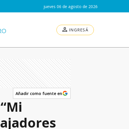
jueves 06 de agosto de 2026
INGRESÁ
Añadir como fuente en
 “Mi
bajadores