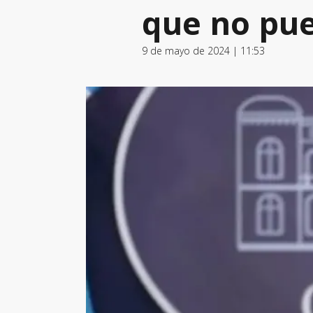
que no pue
9 de mayo de 2024 | 11:53