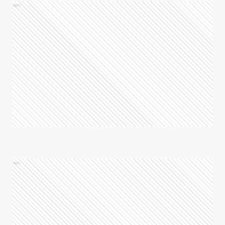
Ads
Ads