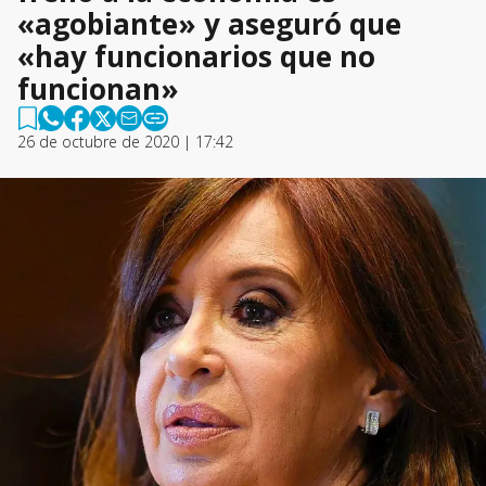
«agobiante» y aseguró que
«hay funcionarios que no
funcionan»
26 de octubre de 2020 | 17:42