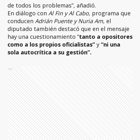
de todos los problemas”, añadió.
En diálogo con
Al Fin y Al Cabo
, programa que
conducen
Adrián Puente y Nuria Am
, el
diputado también destacó que en el mensaje
hay una cuestionamiento “
tanto a opositores
como a los propios oficialistas”
y
“ni una
sola autocrítica a su gestión”.
Ads