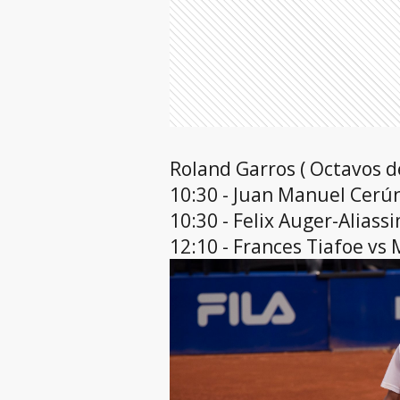
Roland Garros ( Octavos de
10:30 - Juan Manuel Cerún
10:30 - Felix Auger-Aliass
12:10 - Frances Tiafoe vs 