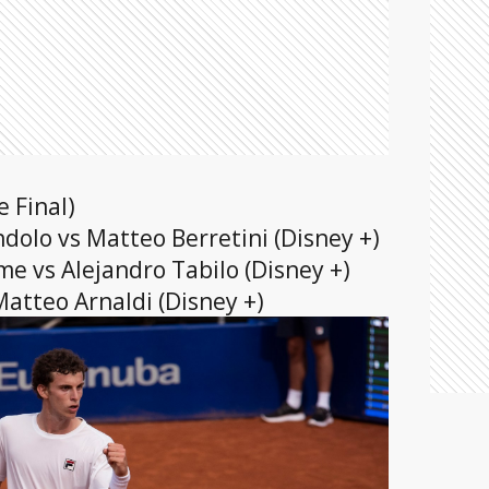
 Final)
dolo vs Matteo Berretini (Disney +)
ime vs Alejandro Tabilo (Disney +)
Matteo Arnaldi (Disney +)