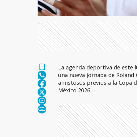
Ads
La agenda deportiva de este l
una nueva jornada de Roland 
amistosos previos a la Copa 
México 2026.
Ads