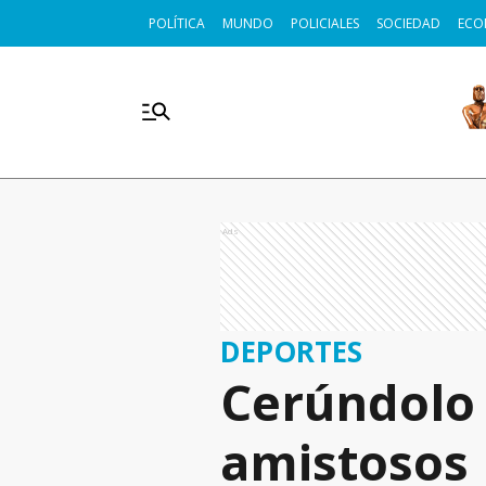
POLÍTICA
MUNDO
POLICIALES
SOCIEDAD
ECO
Ads
DEPORTES
Cerúndolo 
amistosos 