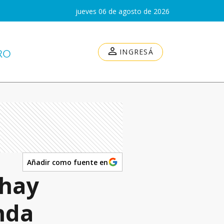
jueves 06 de agosto de 2026
INGRESÁ
Añadir como fuente en
 hay
nda