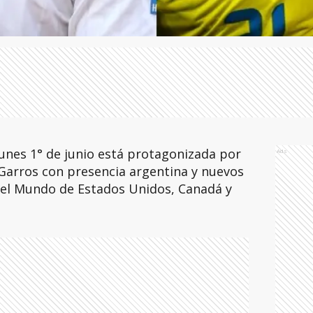
unes 1° de junio está protagonizada por
Ads
Garros con presencia argentina y nuevos
del Mundo de Estados Unidos, Canadá y