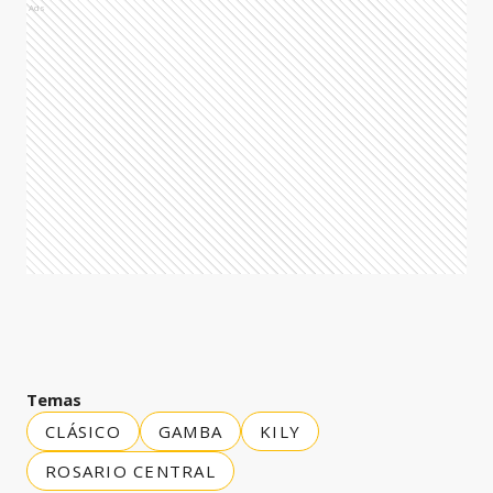
Ads
Temas
CLÁSICO
GAMBA
KILY
ROSARIO CENTRAL