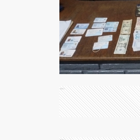
Ads
Ads