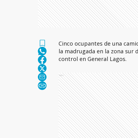
Cinco ocupantes de una camio
la madrugada en la zona sur 
control en General Lagos.
Ads