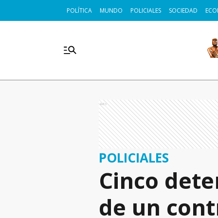
POLÍTICA
MUNDO
POLICIALES
SOCIEDAD
ECO
Ads
POLICIALES
Cinco dete
de un cont