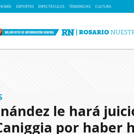
NOMÍA
DEPORTES
ESPECTÁCULOS
TENDENCIAS
CULTURA
S
nández le hará juici
Caniggia por haber 