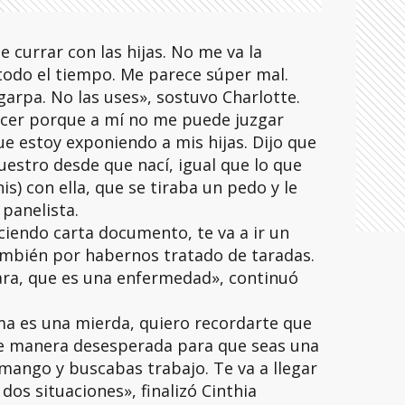
 currar con las hijas. No me va la
todo el tiempo. Me parece súper mal.
garpa. No las uses», sostuvo Charlotte.
 hacer porque a mí no me puede juzgar
e estoy exponiendo a mis hijas. Dijo que
estro desde que nací, igual que lo que
s) con ella, que se tiraba un pedo y le
panelista.
ciendo carta documento, te va a ir un
también por habernos tratado de taradas.
ara, que es una enfermedad», continuó
ma es una mierda, quiero recordarte que
de manera desesperada para que seas una
mango y buscabas trabajo. Te va a llegar
os situaciones», finalizó Cinthia