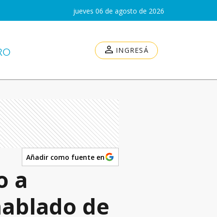
jueves 06 de agosto de 2026
INGRESÁ
Añadir como fuente en
o a
hablado de