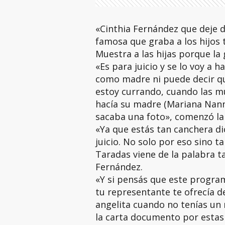
«Cinthia Fernández que deje de
famosa que graba a los hijos 
Muestra a las hijas porque la 
«Es para juicio y se lo voy a
como madre ni puede decir qu
estoy currando, cuando las mu
hacía su madre (Mariana Nanni
sacaba una foto», comenzó la 
«Ya que estás tan canchera di
juicio. No solo por eso sino 
Taradas viene de la palabra t
Fernández.
«Y si pensás que este progra
tu representante te ofrecía 
angelita cuando no tenías un 
la carta documento por estas d