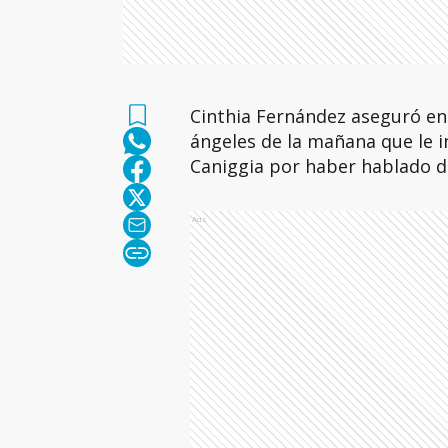
Cinthia Fernández aseguró en
ángeles de la mañana que le in
Caniggia por haber hablado de 
Ads