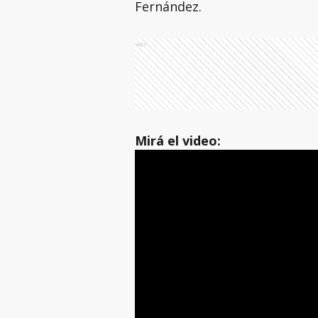
Fernández.
Ads
Mirá el video: