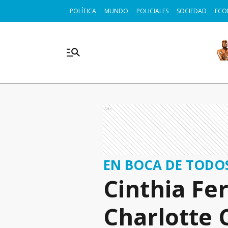
POLÍTICA
MUNDO
POLICIALES
SOCIEDAD
ECO
Ads
EN BOCA DE TODO
Cinthia Fer
Charlotte 