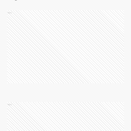
Ads
Ads