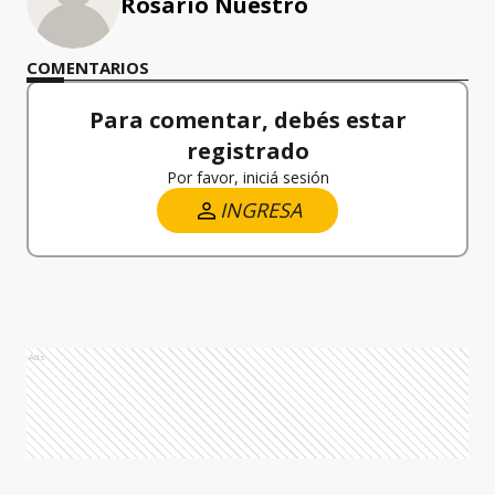
Rosario Nuestro
COMENTARIOS
Para comentar, debés estar
registrado
Por favor, iniciá sesión
INGRESA
Ads