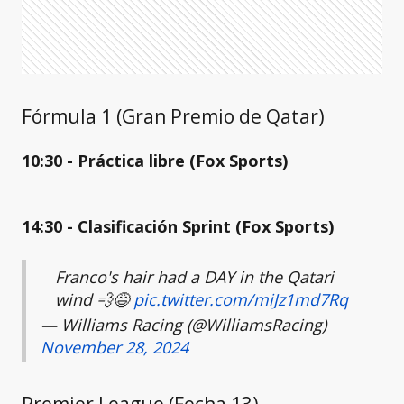
Fórmula 1 (Gran Premio de Qatar)
10:30 - Práctica libre (Fox Sports)
14:30 - Clasificación Sprint (Fox Sports)
Franco's hair had a DAY in the Qatari
wind 💨😅
pic.twitter.com/miJz1md7Rq
— Williams Racing (@WilliamsRacing)
November 28, 2024
Premier League (Fecha 13)