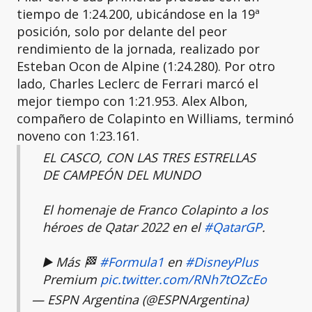
tiempo de 1:24.200, ubicándose en la 19ª
posición, solo por delante del peor
rendimiento de la jornada, realizado por
Esteban Ocon de Alpine (1:24.280). Por otro
lado, Charles Leclerc de Ferrari marcó el
mejor tiempo con 1:21.953. Alex Albon,
compañero de Colapinto en Williams, terminó
noveno con 1:23.161.
EL CASCO, CON LAS TRES ESTRELLAS
DE CAMPEÓN DEL MUNDO
El homenaje de Franco Colapinto a los
héroes de Qatar 2022 en el
#QatarGP
.
▶️ Más 🏁
#Formula1
en
#DisneyPlus
Premium
pic.twitter.com/RNh7tOZcEo
— ESPN Argentina (@ESPNArgentina)