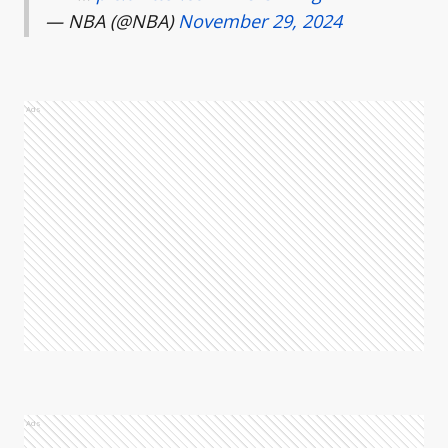
— NBA (@NBA)
November 29, 2024
Ads
Ads