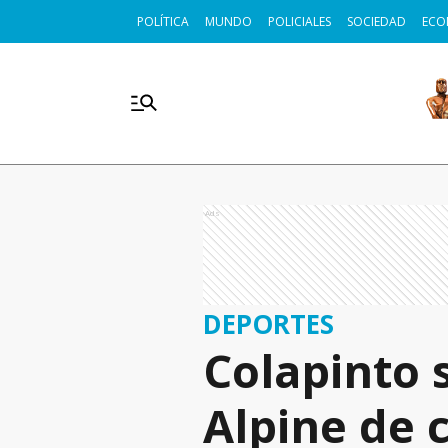
POLÍTICA
MUNDO
POLICIALES
SOCIEDAD
ECO
Ads
DEPORTES
Colapinto 
Alpine de c