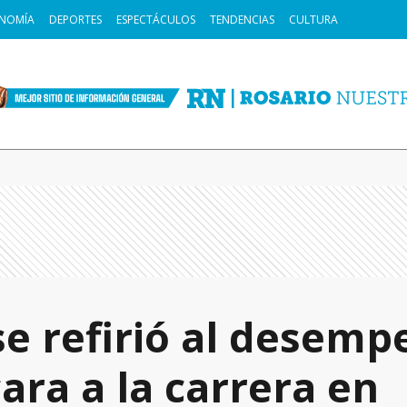
NOMÍA
DEPORTES
ESPECTÁCULOS
TENDENCIAS
CULTURA
se refirió al desemp
ara a la carrera en