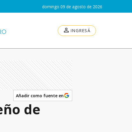
domingo 09 de agosto de 2026
INGRESÁ
Añadir como fuente en
eño de