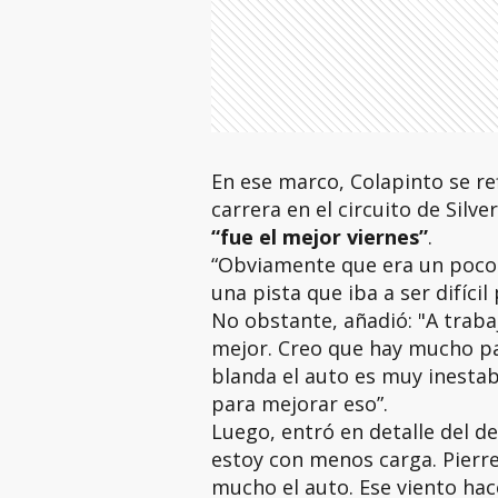
En ese marco, Colapinto se re
carrera en el circuito de Sil
“fue el mejor viernes”
.
“Obviamente que era un poco 
una pista que iba a ser difícil
No obstante, añadió: "A traba
mejor. Creo que hay mucho p
blanda el auto es muy inestab
para mejorar eso”.
Luego, entró en detalle del 
estoy con menos carga. Pierre
mucho el auto. Ese viento ha