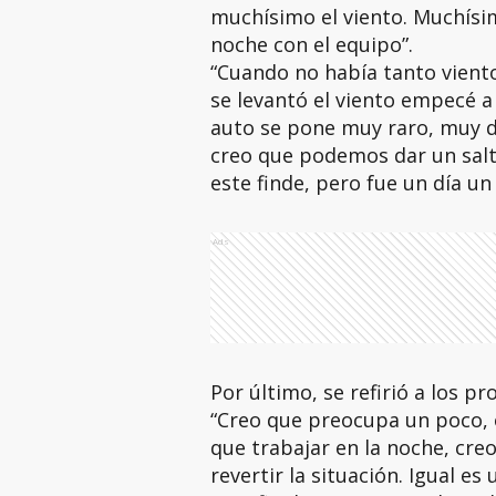
muchísimo el viento. Muchísim
noche con el equipo”.
“Cuando no había tanto vien
se levantó el viento empecé a
auto se pone muy raro, muy dif
creo que podemos dar un salt
este finde, pero fue un día un 
Ads
Por último, se refirió a los 
“Creo que preocupa un poco, 
que trabajar en la noche, cr
revertir la situación. Igual e