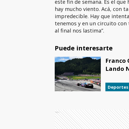
este fin de semana. Es el que
hay mucho viento. Acá, con t
impredecible. Hay que intentar
tenemos y en un circuito con 
al final nos lastima”.
Puede interesarte
Franco 
Lando No
Deportes
Ads