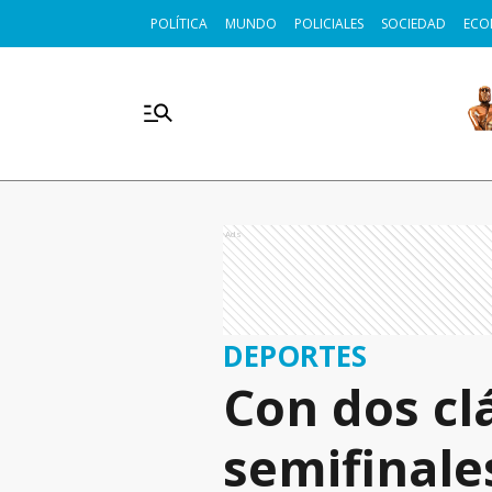
POLÍTICA
MUNDO
POLICIALES
SOCIEDAD
ECO
Ads
DEPORTES
Con dos cl
semifinale