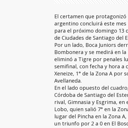
El certamen que protagonizó 
argentino concluirá este mes c
para el próximo domingo 13 d
de Ciudades de Santiago del E
Por un lado, Boca Juniors derr
Bombonera y se medirá en la 
eliminó a Tigre por penales l
semifinal, con fecha y hora a 
Xeneize, 1° de la Zona A por 
Avellaneda.
En el lado opuesto del cuadro
Córdoba de Santiago del Ester
rival, Gimnasia y Esgrima, en e
Lobo, quien salió 7° en la Zona
lugar del Pincha en la Zona A,
un triunfo por 2 a 0 en El Bos