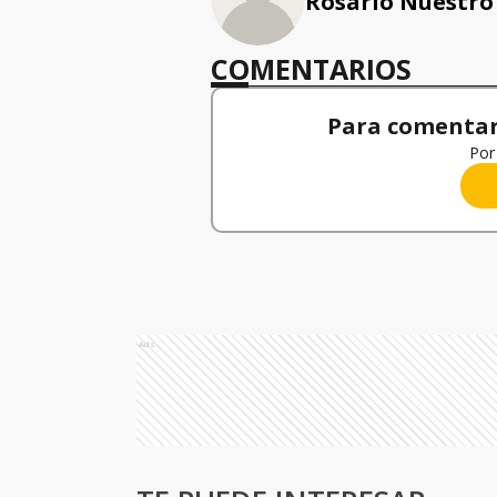
Rosario Nuestro
COMENTARIOS
Para comentar,
Por 
Ads