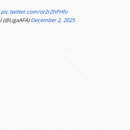

pic.twitter.com/or2r2hPHfo
l (@LigaAFA)
December 2, 2025