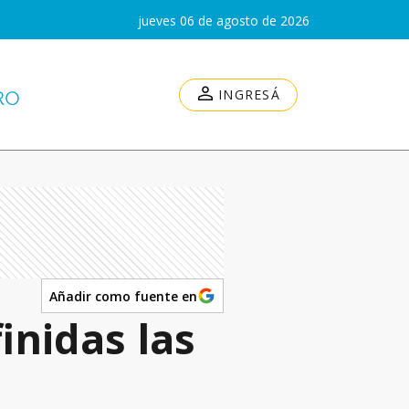
jueves 06 de agosto de 2026
INGRESÁ
Añadir como fuente en
inidas las