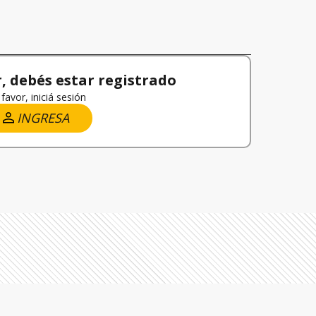
 debés estar registrado
favor, iniciá sesión
INGRESA