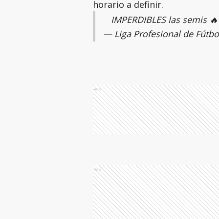
horario a definir.
IMPERDIBLES las semis 
— Liga Profesional de Fútbo
Ads
Ads