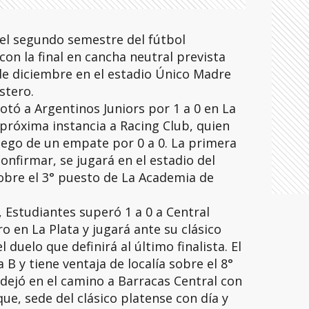
el segundo semestre del fútbol
on la final en cancha neutral prevista
e diciembre en el estadio Único Madre
stero.
otó a Argentinos Juniors por 1 a 0 en La
próxima instancia a Racing Club, quien
uego de un empate por 0 a 0. La primera
confirmar, se jugará en el estadio del
sobre el 3° puesto de La Academia de
, Estudiantes superó 1 a 0 a Central
o en La Plata y jugará ante su clásico
l duelo que definirá al último finalista. El
 B y tiene ventaja de localía sobre el 8°
 dejó en el camino a Barracas Central con
que, sede del clásico platense con día y