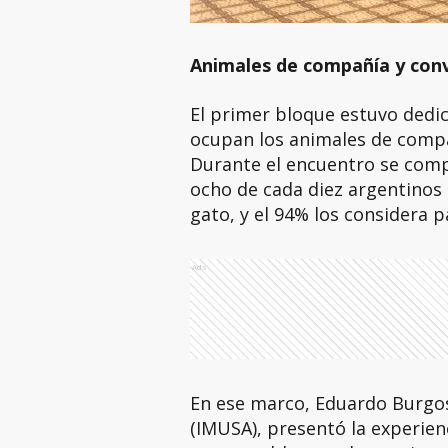
Animales de compañía y conv
El primer bloque estuvo dedic
ocupan los animales de compa
Durante el encuentro se compa
ocho de cada diez argentinos
gato, y el 94% los considera pa
Ads
En ese marco, Eduardo Burgos,
(IMUSA), presentó la experienc