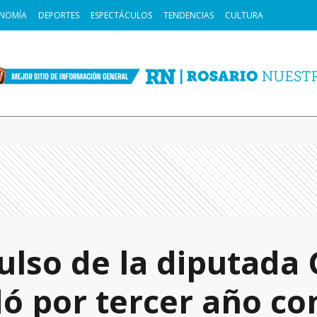
NOMÍA
DEPORTES
ESPECTÁCULOS
TENDENCIAS
CULTURA
ulso de la diputada 
dó por tercer año co