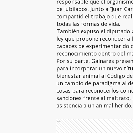
responsable que el organismo 
de jubilados. Junto a “Juan C
compartió el trabajo que real
todas las formas de vida.
También expuso el diputado C
ley que propone reconocer a l
capaces de experimentar dolo
reconocimiento dentro del mar
Por su parte, Galnares presen
para incorporar un nuevo títu
bienestar animal al Código de 
un cambio de paradigma al de
cosas para reconocerlos como
sanciones frente al maltrato,
asistencia a un animal herido,
Ads