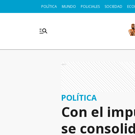
POLÍTICA
MUNDO
POLICIALES
SOCIEDAD
ECO
Ads
POLÍTICA
Con el imp
se consoli