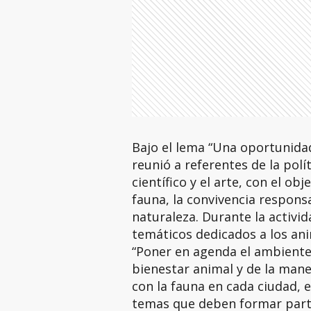
Bajo el lema “Una oportunidad
reunió a referentes de la polít
científico y el arte, con el ob
fauna, la convivencia responsa
naturaleza. Durante la activi
temáticos dedicados a los ani
“Poner en agenda el ambiente
bienestar animal y de la man
con la fauna en cada ciudad, 
temas que deben formar parte