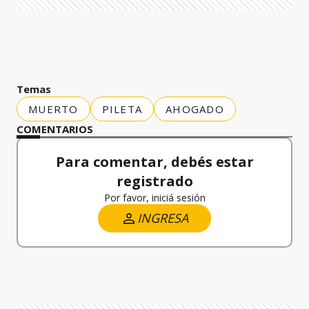
Temas
MUERTO
PILETA
AHOGADO
COMENTARIOS
Para comentar, debés estar
registrado
Por favor, iniciá sesión
INGRESA