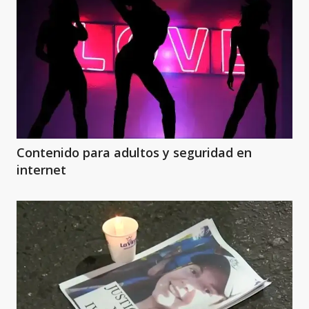
Contenido para adultos y seguridad en
internet