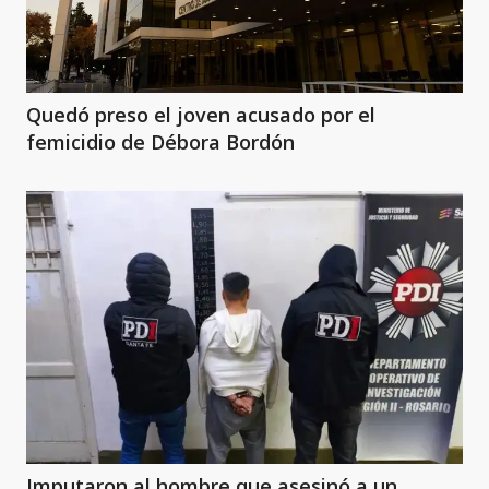
Quedó preso el joven acusado por el
femicidio de Débora Bordón
Imputaron al hombre que asesinó a un