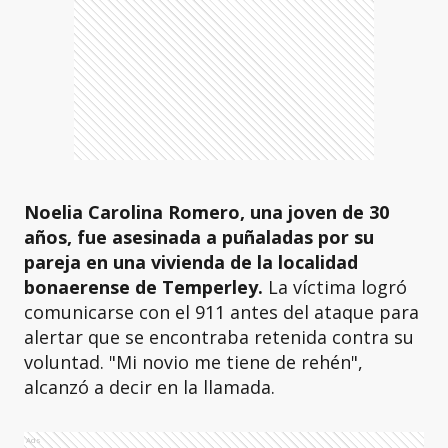
Noelia Carolina Romero, una joven de 30
años, fue asesinada a puñaladas por su
pareja en una vivienda de la localidad
bonaerense de Temperley.
La víctima logró
comunicarse con el 911 antes del ataque para
alertar que se encontraba retenida contra su
voluntad. "Mi novio me tiene de rehén",
alcanzó a decir en la llamada.
Ads