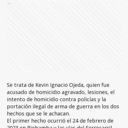
Ads
Se trata de Kevin Ignacio Ojeda, quien fue
acusado de homicidio agravado, lesiones, el
intento de homicidio contra policías y la
portación ilegal de arma de guerra en los dos
hechos que se le achacan.
El primer hecho ocurrió el 24 de febrero de
2023 en Riobamba y las vías del Ferrocarril