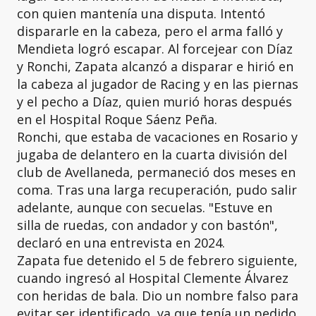
con quien mantenía una disputa. Intentó
dispararle en la cabeza, pero el arma falló y
Mendieta logró escapar. Al forcejear con Díaz
y Ronchi, Zapata alcanzó a disparar e hirió en
la cabeza al jugador de Racing y en las piernas
y el pecho a Díaz, quien murió horas después
en el Hospital Roque Sáenz Peña.
Ronchi, que estaba de vacaciones en Rosario y
jugaba de delantero en la cuarta división del
club de Avellaneda, permaneció dos meses en
coma. Tras una larga recuperación, pudo salir
adelante, aunque con secuelas. "Estuve en
silla de ruedas, con andador y con bastón",
declaró en una entrevista en 2024.
Zapata fue detenido el 5 de febrero siguiente,
cuando ingresó al Hospital Clemente Álvarez
con heridas de bala. Dio un nombre falso para
evitar ser identificado, ya que tenía un pedido