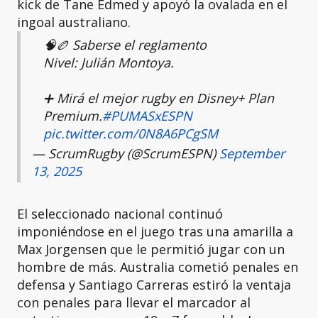
kick de Tane Edmed y apoyó la ovalada en el
ingoal australiano.
🧠🏉 Saberse el reglamento
Nivel: Julián Montoya.
➕ Mirá el mejor rugby en Disney+ Plan
Premium.
#PUMASxESPN
pic.twitter.com/0N8A6PCgSM
— ScrumRugby (@ScrumESPN)
September
13, 2025
El seleccionado nacional continuó
imponiéndose en el juego tras una amarilla a
Max Jorgensen que le permitió jugar con un
hombre de más. Australia cometió penales en
defensa y Santiago Carreras estiró la ventaja
con penales para llevar el marcador al