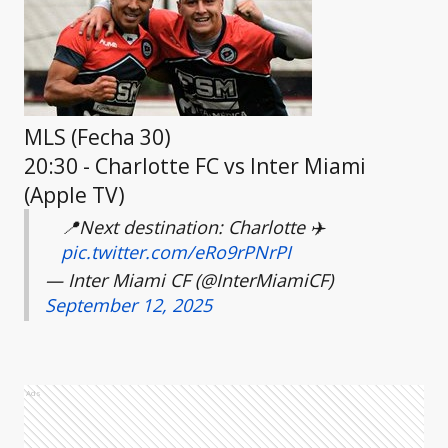
MLS (Fecha 30)
20:30 - Charlotte FC vs Inter Miami
(Apple TV)
📍Next destination: Charlotte ✈️
pic.twitter.com/eRo9rPNrPI
— Inter Miami CF (@InterMiamiCF)
September 12, 2025
Ads