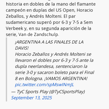
historia en dobles de la mano del flamante
campeón en duplas del US Open, Horacio
Zeballos, y Andrés Molteni. El par
sudamericano superó por 6-3 y 7-5 a Sem
Verbeek y, en su segunda aparición de la
serie,
Van de Zandschulp.
¡ARGENTINA A LAS FINALES DE LA
DAVIS!
Horacio Zeballos y Andrés Molteni se
llevaron el dobles por 6-3 y 7-5 ante la
dupla neerlandesa, sentenciaron la
serie 3-0 y sacaron boleto para el Final
8 en Bologna. ¡VAMOS ARGENTINA!
pic.twitter.com/spMswINmJL
— TyC Sports Play (@TyCSportsPlay)
September 13, 2025