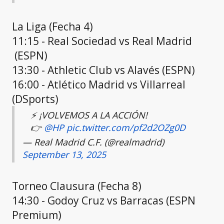
La Liga (Fecha 4)
11:15 - Real Sociedad vs Real Madrid
(ESPN)
13:30 - Athletic Club vs Alavés (ESPN)
16:00 - Atlético Madrid vs Villarreal
(DSports)
⚡ ¡VOLVEMOS A LA ACCIÓN!
👉
@HP
pic.twitter.com/pf2d2OZg0D
— Real Madrid C.F. (@realmadrid)
September 13, 2025
Torneo Clausura (Fecha 8)
14:30 - Godoy Cruz vs Barracas (ESPN
Premium)