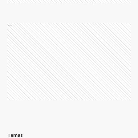
Ads
Temas