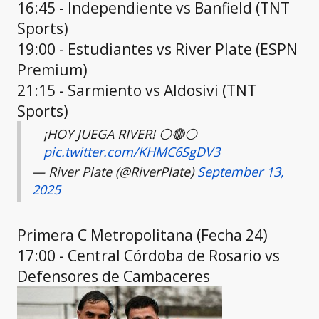
16:45 - Independiente vs Banfield (TNT
Sports)
19:00 - Estudiantes vs River Plate (ESPN
Premium)
21:15 - Sarmiento vs Aldosivi (TNT
Sports)
¡HOY JUEGA RIVER! ⚪🔴⚪
pic.twitter.com/KHMC6SgDV3
— River Plate (@RiverPlate)
September 13,
2025
Primera C Metropolitana (Fecha 24)
17:00 - Central Córdoba de Rosario vs
Defensores de Cambaceres