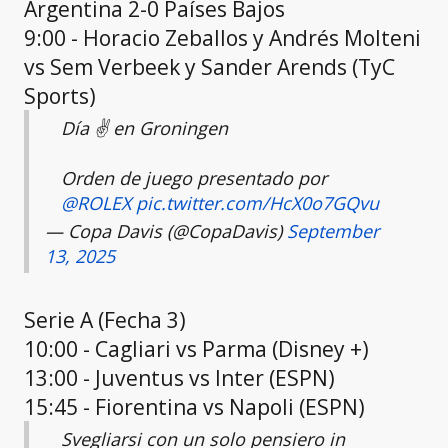
Argentina 2-0 Países Bajos
9:00 - Horacio Zeballos y Andrés Molteni
vs Sem Verbeek y Sander Arends (TyC
Sports)
Día ✌️ en Groningen
Orden de juego presentado por
@ROLEX
pic.twitter.com/HcX0o7GQvu
— Copa Davis (@CopaDavis)
September
13, 2025
Serie A (Fecha 3)
10:00 - Cagliari vs Parma (Disney +)
13:00 - Juventus vs Inter (ESPN)
15:45 - Fiorentina vs Napoli (ESPN)
Svegliarsi con un solo pensiero in