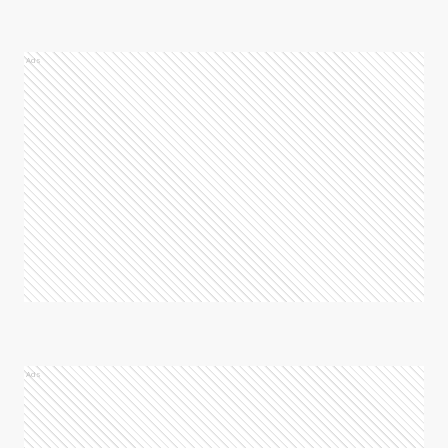
Ads
Ads