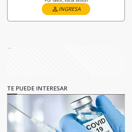
Por favor, iniciá sesión
INGRESA
Ads
TE PUEDE INTERESAR