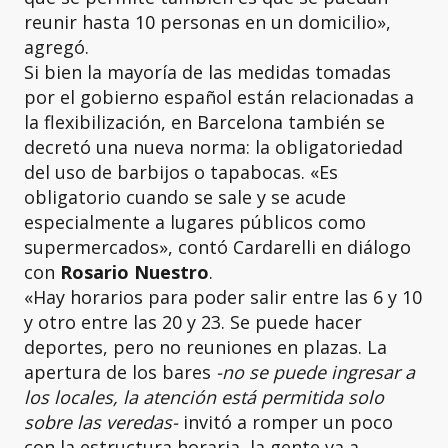
reunir hasta 10 personas en un domicilio»,
agregó.
Si bien la mayoría de las medidas tomadas
por el gobierno español están relacionadas a
la flexibilización, en Barcelona también se
decretó una nueva norma: la obligatoriedad
del uso de barbijos o tapabocas. «Es
obligatorio cuando se sale y se acude
especialmente a lugares públicos como
supermercados», contó Cardarelli en diálogo
con
Rosario Nuestro
.
«Hay horarios para poder salir entre las 6 y 10
y otro entre las 20 y 23. Se puede hacer
deportes, pero no reuniones en plazas. La
apertura de los bares
-no se puede ingresar a
los locales, la atención está permitida solo
sobre las veredas-
invitó a romper un poco
con la estructura horaria, la gente va a