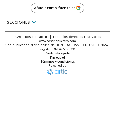
Añadir como fuente en
SECCIONES
2026
|
Rosario Nuestro
| Todos los derechos reservados:
www.
rosarionuestro.com
Una publicación diaria online de BON. · © ROSARIO NUESTRO 2024 ·
Registro DNDA 5345831
Centro de ayuda
Privacidad
Términos y condiciones
Powered by
Alerta en Italia por el aumento de contagios de coronaviru