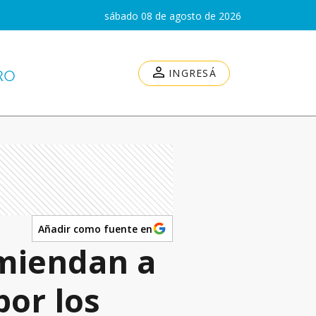
sábado 08 de agosto de 2026
INGRESÁ
Añadir como fuente en
omiendan a
por los