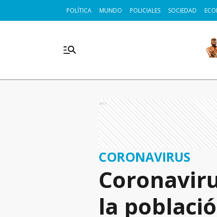
POLÍTICA
MUNDO
POLICIALES
SOCIEDAD
ECO
Ads
CORONAVIRUS
Coronaviru
la població