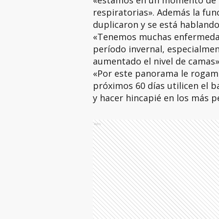
«estamos en un momento de 
respiratorias». Además la fun
duplicaron y se está hablando
«Tenemos muchas enfermedade
período invernal, especialmen
aumentado el nivel de camas»
«Por este panorama le rogamo
próximos 60 días utilicen el 
y hacer hincapié en los más p
Ads