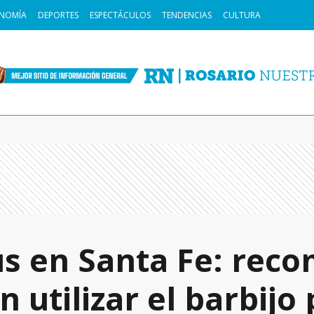
NOMÍA
DEPORTES
ESPECTÁCULOS
TENDENCIAS
CULTURA
s en Santa Fe: rec
n utilizar el barbijo 