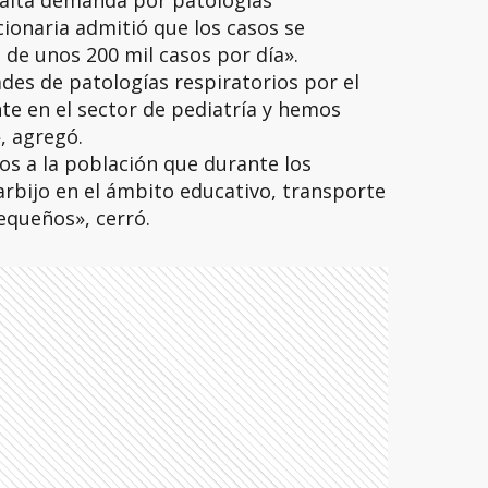
alta demanda por patologías
cionaria admitió que los casos se
 de unos 200 mil casos por día».
s de patologías respiratorios por el
te en el sector de pediatría y hemos
, agregó.
s a la población que durante los
barbijo en el ámbito educativo, transporte
equeños», cerró.