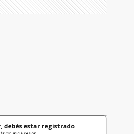
 debés estar registrado
favor, iniciá sesión