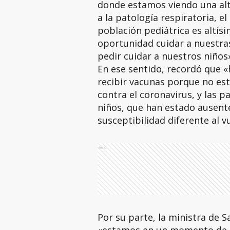
donde estamos viendo una alt
a la patología respiratoria, e
población pediátrica es altí
oportunidad cuidar a nuestr
pedir cuidar a nuestros niños
En ese sentido, recordó que 
recibir vacunas porque no est
contra el coronavirus, y las p
niños, que han estado ausent
susceptibilidad diferente al v
Ads
Por su parte, la ministra de 