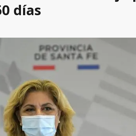
0 días