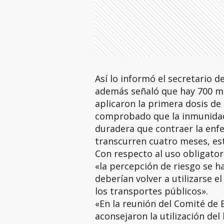
Así lo informó el secretario de
además señaló que hay 700 mi
aplicaron la primera dosis de
comprobado que la inmunidad
duradera que contraer la enf
transcurren cuatro meses, es
Con respecto al uso obligator
«la percepción de riesgo se ha
deberían volver a utilizarse el
los transportes públicos».
«En la reunión del Comité de 
aconsejaron la utilización de