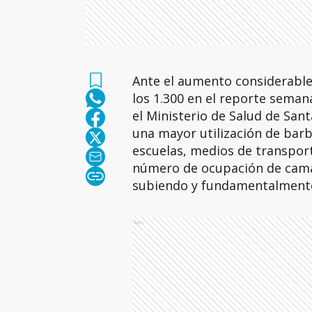
Ante el aumento considerable
los 1.300 en el reporte seman
el Ministerio de Salud de San
una mayor utilización de barb
escuelas, medios de transport
número de ocupación de camas
subiendo y fundamentalmente 
Ads