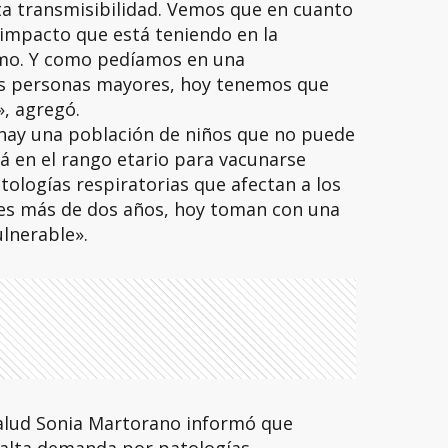
a transmisibilidad. Vemos que en cuanto
l impacto que está teniendo en la
simo. Y como pedíamos en una
as personas mayores, hoy tenemos que
», agregó.
«hay una población de niños que no puede
á en el rango etario para vacunarse
atologías respiratorias que afectan a los
es más de dos años, hoy toman con una
ulnerable».
Salud Sonia Martorano informó que