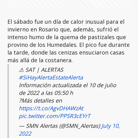
El sábado fue un día de calor inusual para el
invierno en Rosario que, además, sufrió el
intenso humo de la quema de pastizales que
provino de los Humedales. El pico fue durante
la tarde, donde las cenizas ensuciaron casas
más allá de la costanera.
⚠ SAT | ALERTAS
#SiHayAlertaEstateAlerta
Información actualizada el 10 de julio
de 2022 a las 05:50 h
?Más detalles en
https://t.co/AgvDHAWzAt
pic.twitter.com/PPSR3cEYrT
— SMN Alertas (@SMN_Alertas)
July 10,
2022