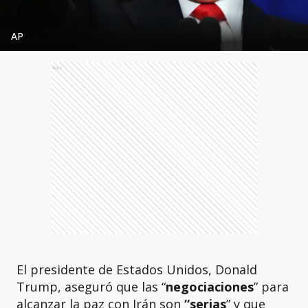
AP
Ads
El presidente de Estados Unidos, Donald
Trump, aseguró que las “
negociaciones
” para
alcanzar la paz con Irán son
“serias
” y que