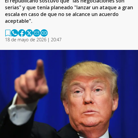
El republicano sostuvo que "las negociaciones son
serias" y que tenía planeado "lanzar un ataque a gran
escala en caso de que no se alcance un acuerdo
aceptable".
18 de mayo de 2026 | 20:47