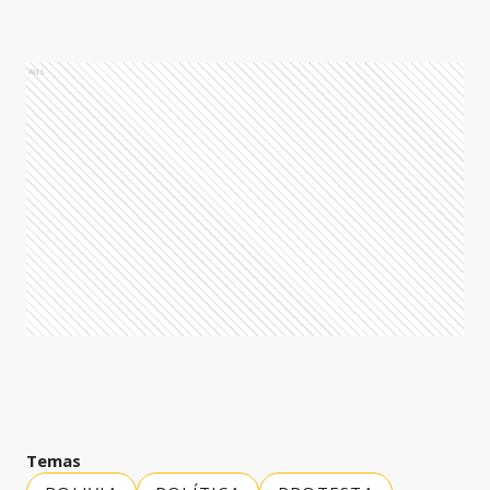
Ads
Temas