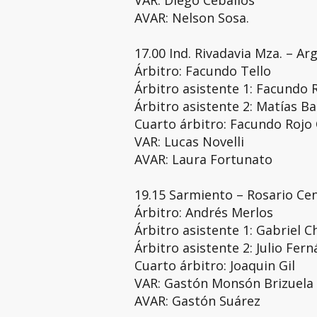
VAR: Diego Ceballos
AVAR: Nelson Sosa.
17.00 Ind. Rivadavia Mza. – A
Árbitro: Facundo Tello
Árbitro asistente 1: Facundo 
Árbitro asistente 2: Matías B
Cuarto árbitro: Facundo Rojo 
VAR: Lucas Novelli
AVAR: Laura Fortunato
19.15 Sarmiento – Rosario Cen
Árbitro: Andrés Merlos
Árbitro asistente 1: Gabriel 
Árbitro asistente 2: Julio Fer
Cuarto árbitro: Joaquin Gil
VAR: Gastón Monsón Brizuela
AVAR: Gastón Suárez