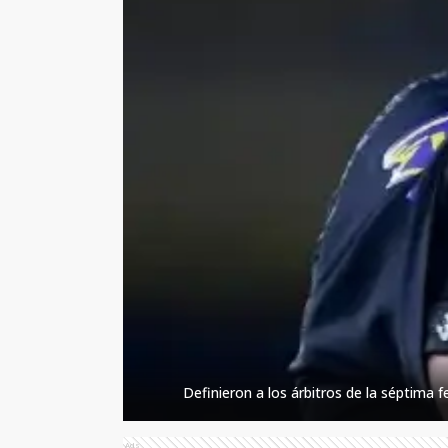
Definieron a los árbitros de la séptima f
Ads