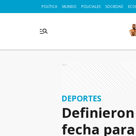
POLÍTICA
MUNDO
POLICIALES
SOCIEDAD
ECO
Ads
DEPORTES
Definieron 
fecha para