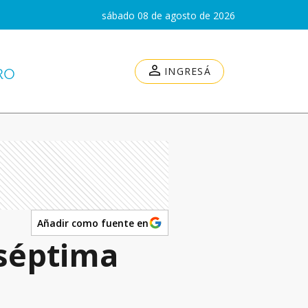
sábado 08 de agosto de 2026
INGRESÁ
Añadir como fuente en
 séptima