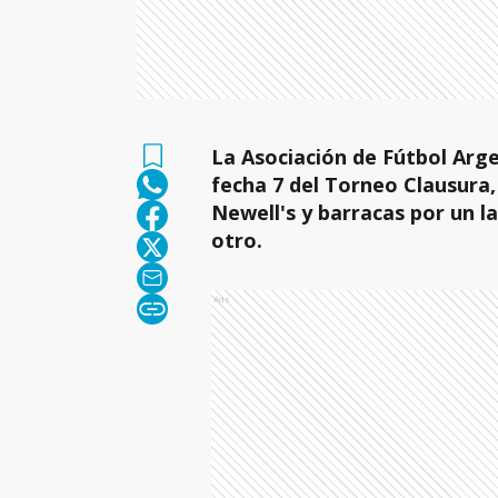
La Asociación de Fútbol Arge
fecha 7 del Torneo Clausura, 
Newell's y barracas por un l
otro.
Ads