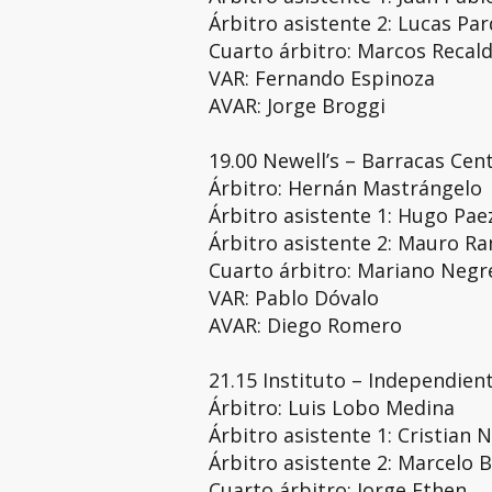
Árbitro asistente 2: Lucas Pa
Cuarto árbitro: Marcos Recal
VAR: Fernando Espinoza
AVAR: Jorge Broggi
19.00 Newell’s – Barracas Cen
Árbitro: Hernán Mastrángelo
Árbitro asistente 1: Hugo Pae
Árbitro asistente 2: Mauro Ra
Cuarto árbitro: Mariano Negr
VAR: Pablo Dóvalo
AVAR: Diego Romero
21.15 Instituto – Independien
Árbitro: Luis Lobo Medina
Árbitro asistente 1: Cristian 
Árbitro asistente 2: Marcelo 
Cuarto árbitro: Jorge Ethen