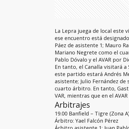
La Lepra juega de local este v
ese encuentro está designad
Páez de asistente 1; Mauro Ra
Mariano Negrete como el cuar
Pablo Dóvalo y el AVAR por D
En tanto, el Canalla visitará a
este partido estará Andrés M
asistente; Julio Fernández de 
cuarto árbitro. En tanto, Gas
VAR, mientras que en el AVAR
Arbitrajes
19.00 Banfield – Tigre (Zona 
Árbitro: Yael Falcón Pérez
Árbitro asistente 1: Juan Pabl