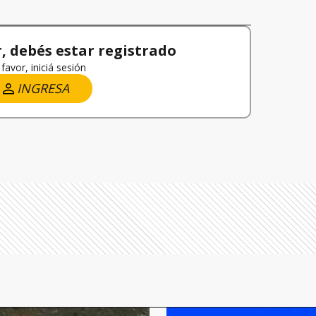
 debés estar registrado
favor, iniciá sesión
INGRESA