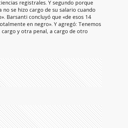
ciencias registrales. Y segundo porque
a no se hizo cargo de su salario cuando
o». Barsanti concluyó que «de esos 14
 totalmente en negro». Y agregó: Tenemos
 cargo y otra penal, a cargo de otro