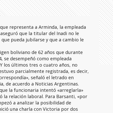
 que representa a Arminda, la empleada
seguró que la titular del Inadi no le
 que pueda jubilarse y que a cambio le
igen boliviano de 62 años que durante
14, se desempeñó como empleada
Y los últimos tres o cuatro años, no
estuvo parcialmente registrada, es decir,
orrespondía», señaló el letrado en
ia, de acuerdo a Noticias Argentinas.
ue la funcionaria intentó «arreglarla»
 la relación laboral. Para Barsanti, «por
pezó a analizar la posibilidad de
ició una charla con Victoria por dos