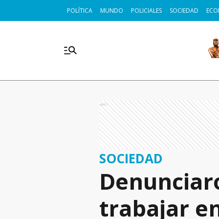
POLÍTICA
MUNDO
POLICIALES
SOCIEDAD
ECO
Ads
SOCIEDAD
Denunciaro
trabajar e