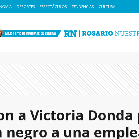
NOMÍA
DEPORTES
ESPECTÁCULOS
TENDENCIAS
CULTURA
n a Victoria Donda 
n negro a una empl