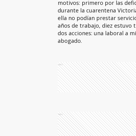
motivos: primero por las defi
durante la cuarentena Victori
ella no podían prestar servici
años de trabajo, diez estuvo
dos acciones: una laboral a mi
abogado.
Ads
Ads