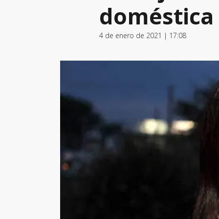
doméstica 
4 de enero de 2021 | 17:08