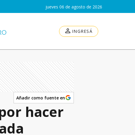
jueves 06 de agosto de 2026
INGRESÁ
Añadir como fuente en
por hacer
eada