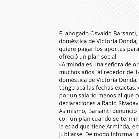
El abogado Osvaldo Barsanti,
doméstica de VIctoria Donda, a
quiere pagar los aportes para
ofreció un plan social.
«Arminda es una señora de or
muchos años, al rededor de 
doméstica de Victoria Donda. 
tengo acá las fechas exactas, 
por un salario menos al que c
declaraciones a Radio Rivadav
Asimismo, Barsanti denunció q
con un plan cuando se terminó
la edad que tiene Arminda, em
jubilarse. De modo informal in