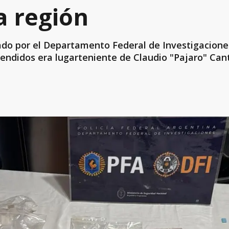
a región
ado por el Departamento Federal de Investigaciones
endidos era lugarteniente de Claudio "Pajaro" Cante