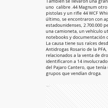
También se llevaron una gran
uno calibre .44 Magnum otro .3
pistolas y un rifle 44 WCF Wh
último, se encontraron con a
estadounidenses, 2.700.000 pe
una camioneta, un vehículo uti
notebooks y documentación de
La causa tiene sus raíces desd
Antidrogas Rosario de la PFA,
relacionados a la venta de dro
identificaron a 14 involucrado
del Pajaro Cantero, que tenía
grupos que vendían droga.
Ads