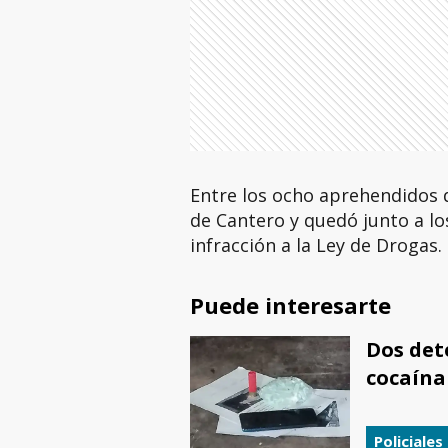
Entre los ocho aprehendidos d
de Cantero y quedó junto a los
infracción a la Ley de Drogas.
Puede interesarte
Dos det
cocaína
Policiales