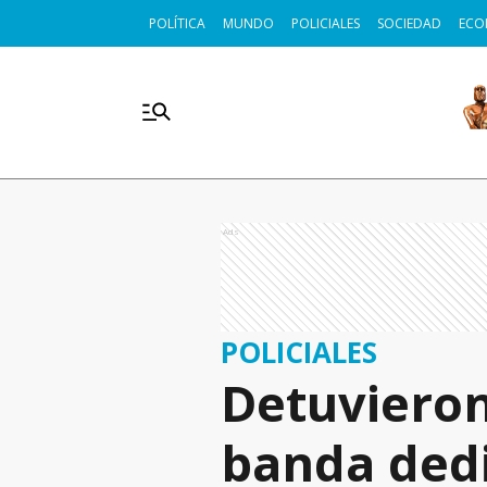
POLÍTICA
MUNDO
POLICIALES
SOCIEDAD
ECO
Ads
POLICIALES
Detuviero
banda dedi