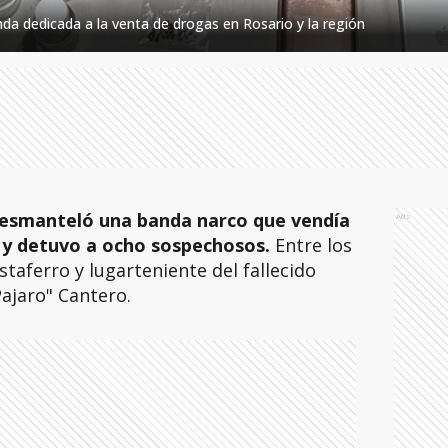
a dedicada a la venta de drogas en Rosario y la región
esmanteló una banda narco que vendía
Ads
n y detuvo a ocho sospechosos.
Entre los
taferro y lugarteniente del fallecido
Pajaro" Cantero.