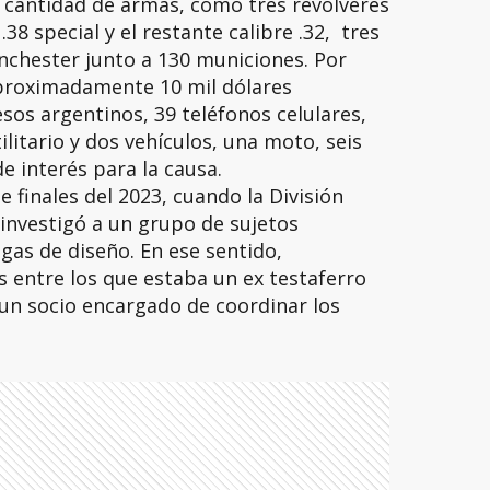
 cantidad de armas, como tres revólveres
8 special y el restante calibre .32, tres
inchester junto a 130 municiones. Por
proximadamente 10 mil dólares
sos argentinos, 39 teléfonos celulares,
litario y dos vehículos, una moto, seis
 interés para la causa.
e finales del 2023, cuando la División
 investigó a un grupo de sujetos
gas de diseño. En ese sentido,
s entre los que estaba un ex testaferro
 un socio encargado de coordinar los