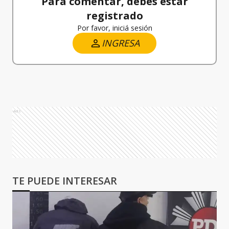
Para comentar, debés estar
registrado
Por favor, iniciá sesión
INGRESA
Ads
TE PUEDE INTERESAR