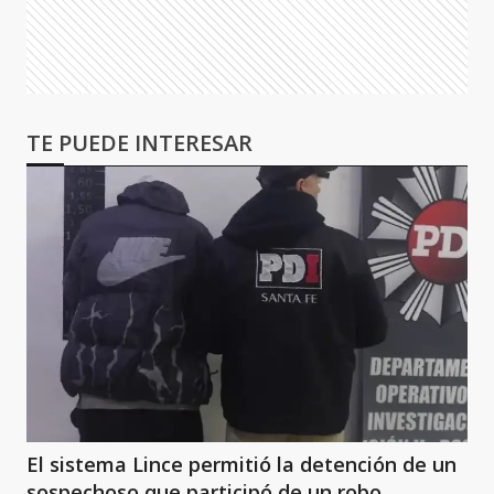
TE PUEDE INTERESAR
El sistema Lince permitió la detención de un
sospechoso que participó de un robo