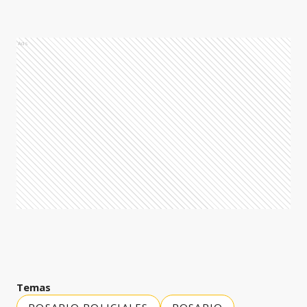
Ads
Temas