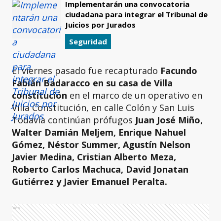
Implementarán una convocatoria
ciudadana para integrar el Tribunal de
Juicios por Jurados
Seguridad
El viernes pasado fue recapturado
Facundo
Fabián Badaracco en su casa de Villa
constitución
en el marco de un operativo en
Villa Constitución, en calle Colón y San Luis
Todavía continúan prófugos
Juan José Miño,
Walter Damián Meljem, Enrique Nahuel
Gómez, Néstor Summer, Agustín Nelson
Javier Medina, Cristian Alberto Meza,
Roberto Carlos Machuca, David Jonatan
Gutiérrez y Javier Emanuel Peralta.
Ads