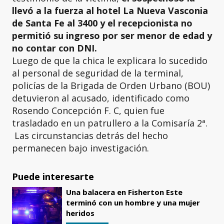
llevó a la fuerza al hotel La Nueva Vasconia
de Santa Fe al 3400 y el recepcionista no
permitió su ingreso por ser menor de edad y
no contar con DNI.
Luego de que la chica le explicara lo sucedido
al personal de seguridad de la terminal,
policías de la Brigada de Orden Urbano (BOU)
detuvieron al acusado, identificado como
Rosendo Concepción F. C, quien fue
trasladado en un patrullero a la Comisaría 2ª.
Las circunstancias detrás del hecho
permanecen bajo investigación.
Puede interesarte
Una balacera en Fisherton Este
terminó con un hombre y una mujer
heridos