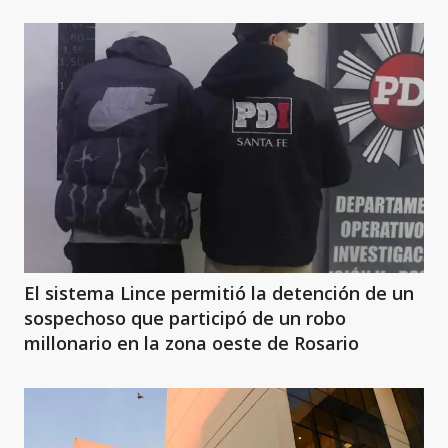
El sistema Lince permitió la detención de un
sospechoso que participó de un robo
millonario en la zona oeste de Rosario