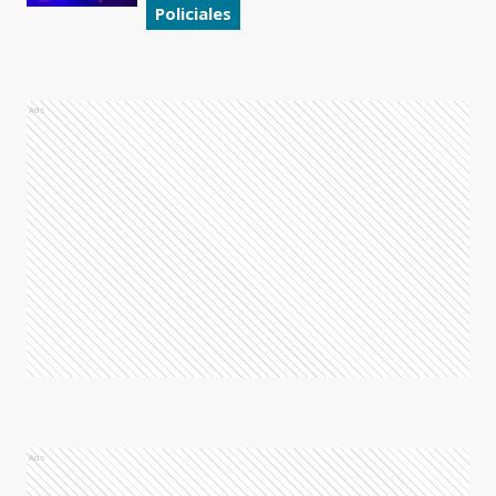
Policiales
Ads
Ads