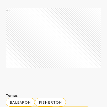
Ads
Temas
BALEARON
FISHERTON