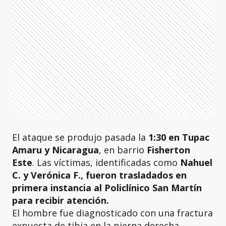
El ataque se produjo pasada la
1:30 en Tupac
Amaru y Nicaragua
, en barrio
Fisherton
Este
. Las víctimas, identificadas como
Nahuel
C. y Verónica F., fueron trasladados en
primera instancia al Policlínico San Martín
para recibir atención.
El hombre fue diagnosticado con una fractura
expuesta de tibia en la pierna derecha