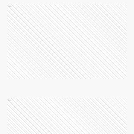
Ads
Ads