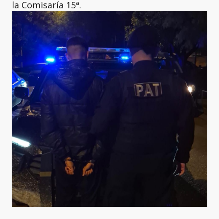
la Comisaría 15ª.