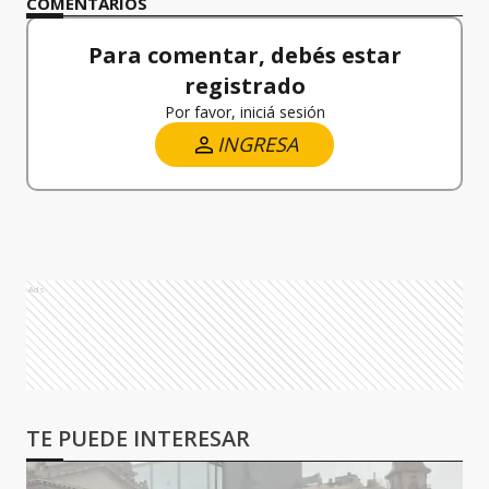
COMENTARIOS
Para comentar, debés estar
registrado
Por favor, iniciá sesión
INGRESA
Ads
TE PUEDE INTERESAR