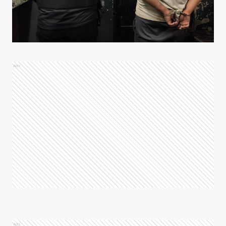
Ads
Ads