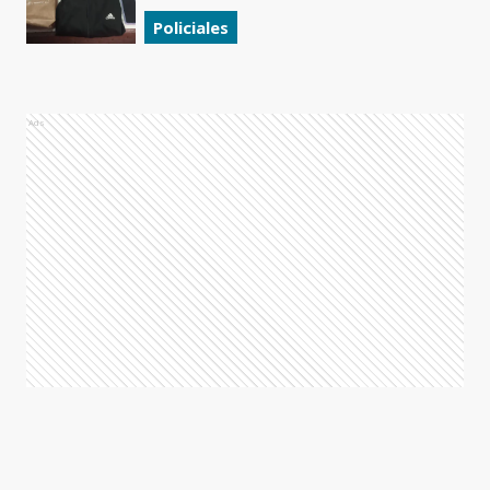
Policiales
Ads