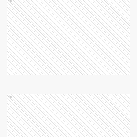
Ads
Ads