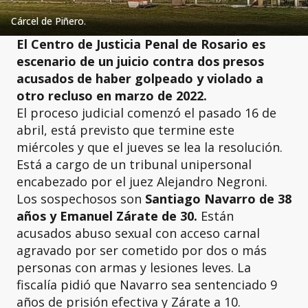
Cárcel de Piñero.
El Centro de Justicia Penal de Rosario es
escenario de un juicio contra dos presos
acusados de haber golpeado y violado a
otro recluso en marzo de 2022.
El proceso judicial comenzó el pasado 16 de
abril, está previsto que termine este
miércoles y que el jueves se lea la resolución.
Está a cargo de un tribunal unipersonal
encabezado por el juez Alejandro Negroni.
Los sospechosos son
Santiago Navarro de 38
años y Emanuel Zárate de 30.
Están
acusados abuso sexual con acceso carnal
agravado por ser cometido por dos o más
personas con armas y lesiones leves. La
fiscalía pidió que Navarro sea sentenciado 9
años de prisión efectiva y Zárate a 10.