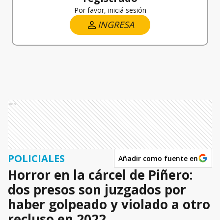
Por favor, iniciá sesión
INGRESA
Ads
POLICIALES
Añadir como fuente en
Horror en la cárcel de Piñero:
dos presos son juzgados por
haber golpeado y violado a otro
recluso en 2022