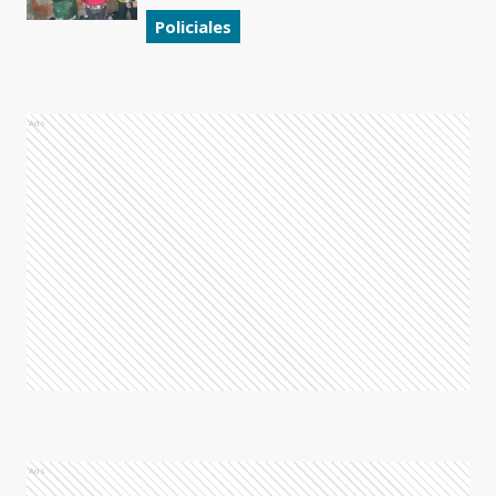
Policiales
Ads
Ads