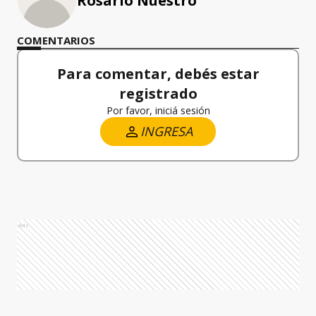
Rosario Nuestro
COMENTARIOS
Para comentar, debés estar
registrado
Por favor, iniciá sesión
INGRESA
Ads