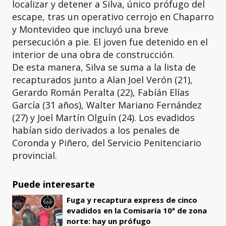
localizar y detener a Silva, único prófugo del
escape, tras un operativo cerrojo en Chaparro
y Montevideo que incluyó una breve
persecución a pie. El joven fue detenido en el
interior de una obra de construcción.
De esta manera, Silva se suma a la lista de
recapturados junto a Alan Joel Verón (21),
Gerardo Román Peralta (22), Fabíán Elías
García (31 años), Walter Mariano Fernández
(27) y Joel Martín Olguín (24). Los evadidos
habían sido derivados a los penales de
Coronda y Piñero, del Servicio Penitenciario
provincial.
Puede interesarte
Fuga y recaptura express de cinco
evadidos en la Comisaría 10ª de zona
norte: hay un prófugo