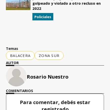
golpeado y violado a otro recluso en
2022
Policiales
Temas
BALACERA
ZONA SUR
AUTOR
Rosario Nuestro
COMENTARIOS
Para comentar, debés estar
registrado