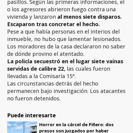
pasillos. Según las primeras informaciones, el
o los agresores abrieron fuego contra una
vivienda y lanzaron
al menos siete disparos.
Escaparon tras concretar el hecho.
Pese a que había personas en el interios del
inmueble, no hubo que lamentar lesionados.
Los moradores de la casa declararon no saber
de dónde provino el atentado.
La policía secuestró en el lugar siete vainas
servidas de calibre 22,
las cuales fueron
llevadas a la Comisaría 15ª.
Las circunstancias detrás del hecho
permanecen bajo investigación. Los atacantes
no fueron detenidos.
Puede interesarte
Horror en la cárcel de Piñero: dos
presos son juzgados por haber