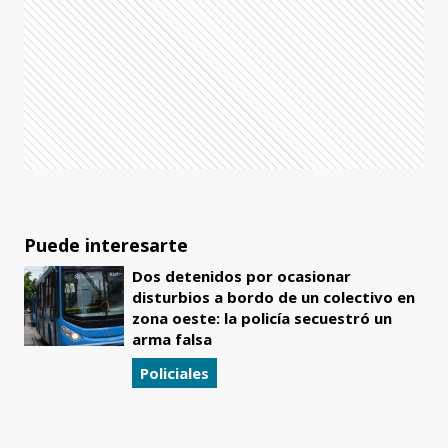
Puede interesarte
Dos detenidos por ocasionar
disturbios a bordo de un colectivo en
zona oeste: la policía secuestró un
arma falsa
Policiales