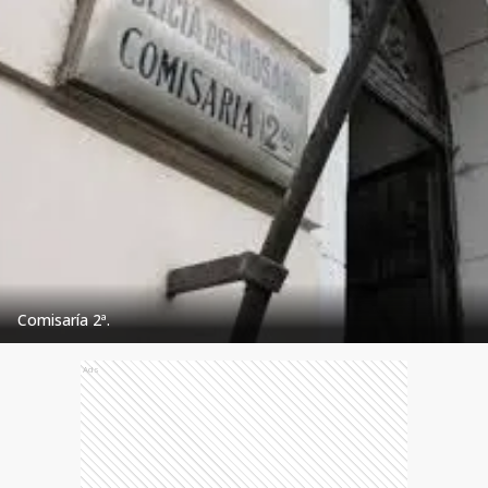
Comisaría 2ª.
Ads