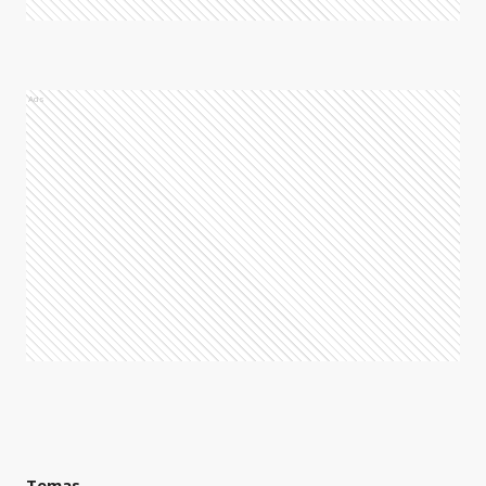
Ads
Temas