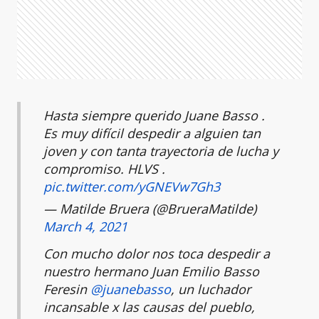
Hasta siempre querido Juane Basso .
Es muy difícil despedir a alguien tan
joven y con tanta trayectoria de lucha y
compromiso. HLVS .
pic.twitter.com/yGNEVw7Gh3
— Matilde Bruera (@BrueraMatilde)
March 4, 2021
Con mucho dolor nos toca despedir a
nuestro hermano Juan Emilio Basso
Feresin
@juanebasso
, un luchador
incansable x las causas del pueblo,