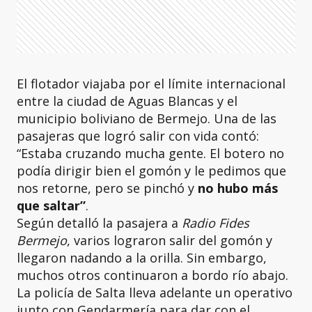
El flotador viajaba por el límite internacional
entre la ciudad de Aguas Blancas y el
municipio boliviano de Bermejo. Una de las
pasajeras que logró salir con vida contó:
“Estaba cruzando mucha gente. El botero no
podía dirigir bien el gomón y le pedimos que
nos retorne, pero se pinchó y
no hubo más
que saltar”
.
Según detalló la pasajera a
Radio Fides
Bermejo
, varios lograron salir del gomón y
llegaron nadando a la orilla. Sin embargo,
muchos otros continuaron a bordo río abajo.
La policía de Salta lleva adelante un operativo
junto con Gendarmería para dar con el