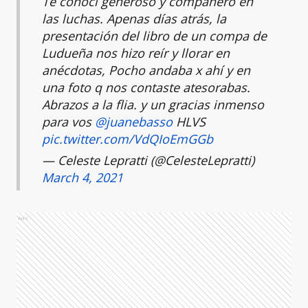
Te conocí generoso y compañero en
las luchas. Apenas días atrás, la
presentación del libro de un compa de
Ludueña nos hizo reír y llorar en
anécdotas, Pocho andaba x ahí y en
una foto q nos contaste atesorabas.
Abrazos a la flia. y un gracias inmenso
para vos
@juanebasso
HLVS
pic.twitter.com/VdQIoEmGGb
— Celeste Lepratti (@CelesteLepratti)
March 4, 2021
Ads