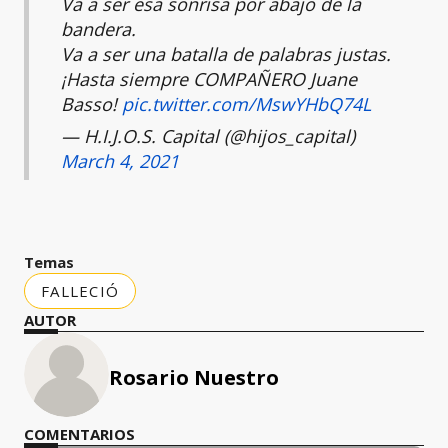
Va a ser esa sonrisa por abajo de la
bandera.
Va a ser una batalla de palabras justas.
¡Hasta siempre COMPAÑERO Juane
Basso!
pic.twitter.com/MswYHbQ74L
— H.I.J.O.S. Capital (@hijos_capital)
March 4, 2021
Temas
FALLECIÓ
AUTOR
Rosario Nuestro
COMENTARIOS